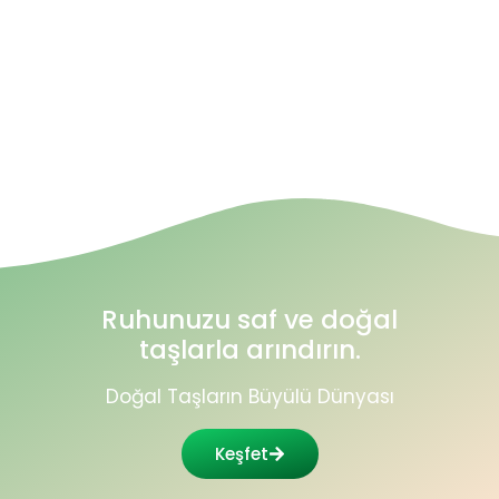
Ruhunuzu saf ve doğal
taşlarla arındırın.
Doğal Taşların Büyülü Dünyası
Keşfet