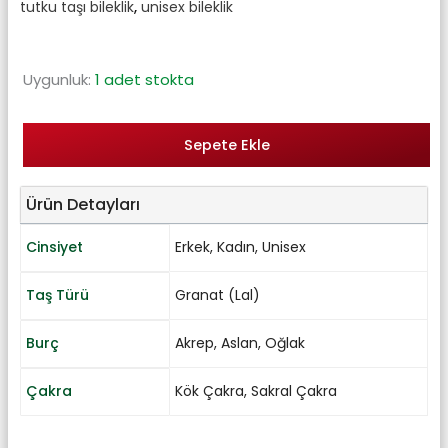
tutku taşı bileklik
,
unisex bileklik
Uygunluk:
1 adet stokta
Sepete Ekle
Ürün Detayları
Cinsiyet
Erkek
,
Kadın
,
Unisex
Taş Türü
Granat (Lal)
Burç
Akrep
,
Aslan
,
Oğlak
Çakra
Kök Çakra
,
Sakral Çakra