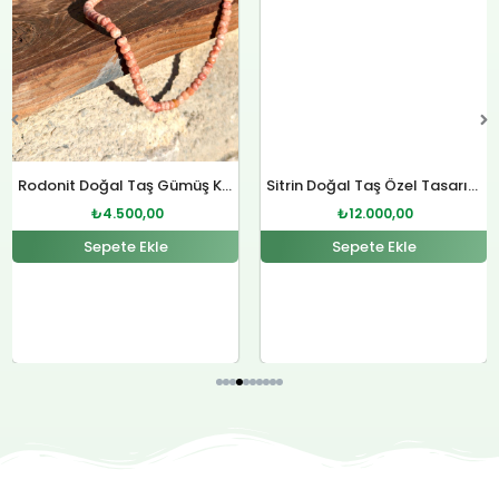
Rodonit Doğal Taş Gümüş Kolye
₺
4.500,00
Sepete Ekle