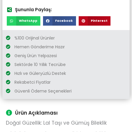
Şununla Paylaş:
WhatsApp
Facebook
Pinterest
%100 Orijinal Ürünler
Hemen Gönderime Hazır
Geniş Ürün Yelpazesi
Sektörde 10 Yıllık Tecrübe
Hızlı ve Güleryüzlü Destek
Rekabetci Fiyatlar
Güvenli Ödeme Seçenekleri
Ürün Açıklaması
Doğal Güzellik: Lal Taşı ve Gümüş Bileklik