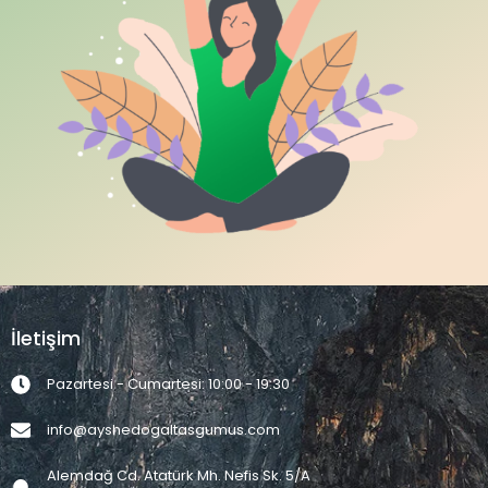
İletişim
Pazartesi - Cumartesi: 10:00 - 19:30
info@ayshedogaltasgumus.com
Alemdağ Cd. Atatürk Mh. Nefis Sk. 5/A