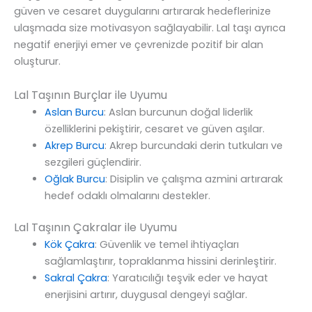
güven ve cesaret duygularını artırarak hedeflerinize
ulaşmada size motivasyon sağlayabilir. Lal taşı ayrıca
negatif enerjiyi emer ve çevrenizde pozitif bir alan
oluşturur.
Lal Taşının Burçlar ile Uyumu
Aslan Burcu
: Aslan burcunun doğal liderlik
özelliklerini pekiştirir, cesaret ve güven aşılar.
Akrep Burcu
: Akrep burcundaki derin tutkuları ve
sezgileri güçlendirir.
Oğlak Burcu
: Disiplin ve çalışma azmini artırarak
hedef odaklı olmalarını destekler.
Lal Taşının Çakralar ile Uyumu
Kök Çakra
: Güvenlik ve temel ihtiyaçları
sağlamlaştırır, topraklanma hissini derinleştirir.
Sakral Çakra
: Yaratıcılığı teşvik eder ve hayat
enerjisini artırır, duygusal dengeyi sağlar.