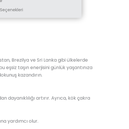
ar
Seçenekleri
stan, Brezilya ve Sri Lanka gibi ülkelerde
u eşsiz taşın enerjisini günlük yaşantınıza
 dokunuş kazandırın.
açıdan dayanıklılığı artırır. Ayrıca, kök çakra
sına yardımcı olur.