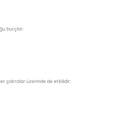
uğu burçlar:
ğer çakralar üzerinde de etkilidir: