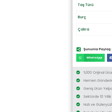
Taş Türü
Burç
Çakra
Şununla Paylaş:
WhatsApp
%100 Orijinal Ürü
Hemen Gönderim
Geniş Ürün Yelp
Sektörde 10 Yıllı
Hızlı ve Güleryü