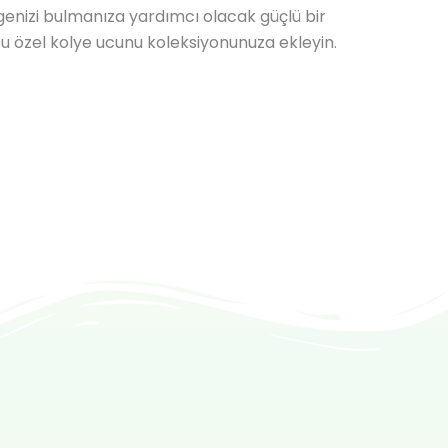
genizi bulmanıza yardımcı olacak güçlü bir
u özel kolye ucunu koleksiyonunuza ekleyin.