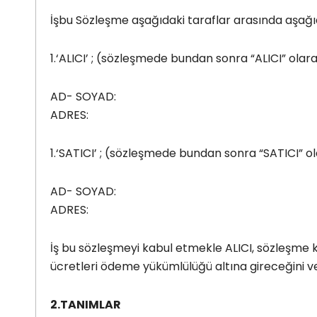
İşbu Sözleşme aşağıdaki taraflar arasında aşağı
1.‘ALICI’ ; (sözleşmede bundan sonra “ALICI” olar
AD- SOYAD:
ADRES:
1.‘SATICI’ ; (sözleşmede bundan sonra “SATICI” o
AD- SOYAD:
ADRES:
İş bu sözleşmeyi kabul etmekle ALICI, sözleşme ko
ücretleri ödeme yükümlülüğü altına gireceğini ve 
2.TANIMLAR