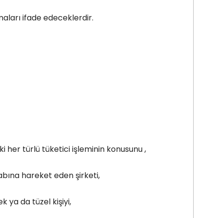
aları ifade edeceklerdir.
her türlü tüketici işleminin konusunu ,
bına hareket eden şirketi,
ya da tüzel kişiyi,