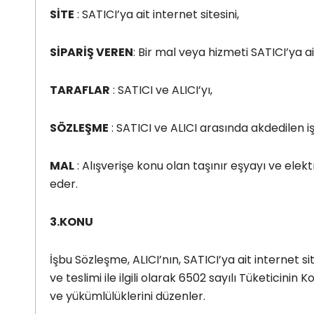
SİTE
: SATICI’ya ait internet sitesini,
SİPARİŞ VEREN
: Bir mal veya hizmeti SATICI’ya ai
TARAFLAR
: SATICI ve ALICI’yı,
SÖZLEŞME
: SATICI ve ALICI arasında akdedilen i
MAL
: Alışverişe konu olan taşınır eşyayı ve ele
eder.
3.KONU
İşbu Sözleşme, ALICI’nın, SATICI’ya ait internet sit
ve teslimi ile ilgili olarak 6502 sayılı Tüketic
ve yükümlülüklerini düzenler.