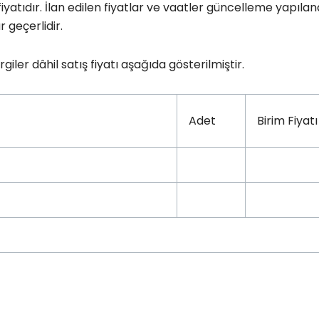
 fiyatıdır. İlan edilen fiyatlar ve vaatler güncelleme yapılan
r geçerlidir.
er dâhil satış fiyatı aşağıda gösterilmiştir.
Adet
Birim Fiyatı