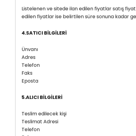
Listelenen ve sitede ilan edilen fiyatlar satış fiya
edilen fiyatlar ise belirtilen süre sonuna kadar geç
4.SATICI BİLGİLERİ
Ünvanı
Adres
Telefon
Faks
Eposta
5.ALICI BİLGİLERİ
Teslim edilecek kişi
Teslimat Adresi
Telefon