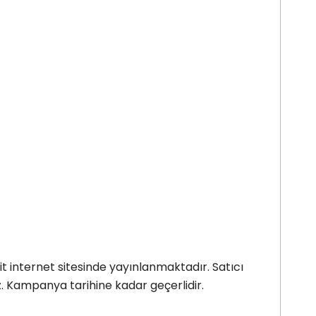
it internet sitesinde yayınlanmaktadır. Satıcı
z. Kampanya tarihine kadar geçerlidir.