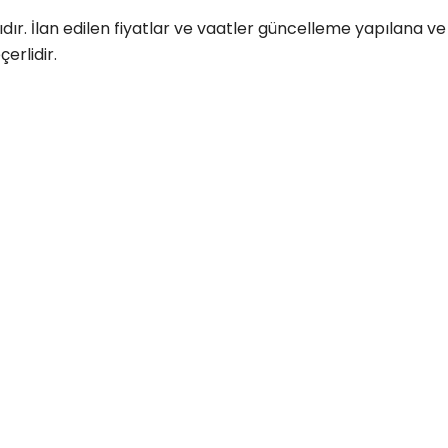
tıdır. İlan edilen fiyatlar ve vaatler güncelleme yapılana ve 
erlidir.