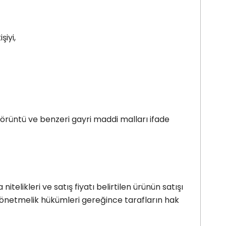
şiyi,
görüntü ve benzeri gayri maddi malları ifade
itelikleri ve satış fiyatı belirtilen ürünün satışı
r Yönetmelik hükümleri gereğince tarafların hak