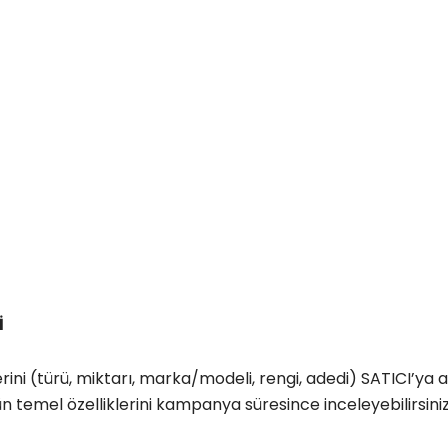
İ
rini (türü, miktarı, marka/modeli, rengi, adedi) SATICI’ya a
n temel özelliklerini kampanya süresince inceleyebilirsini