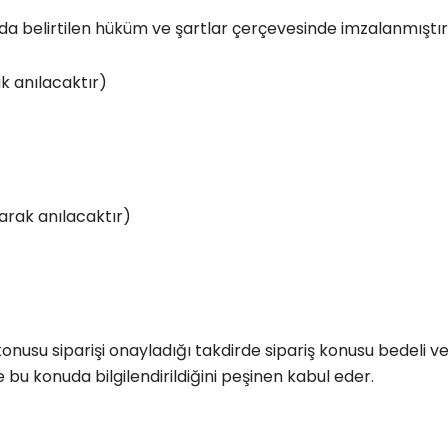
da belirtilen hüküm ve şartlar çerçevesinde imzalanmıştır
ak anılacaktır)
larak anılacaktır)
nusu siparişi onayladığı takdirde sipariş konusu bedeli ve v
bu konuda bilgilendirildiğini peşinen kabul eder.