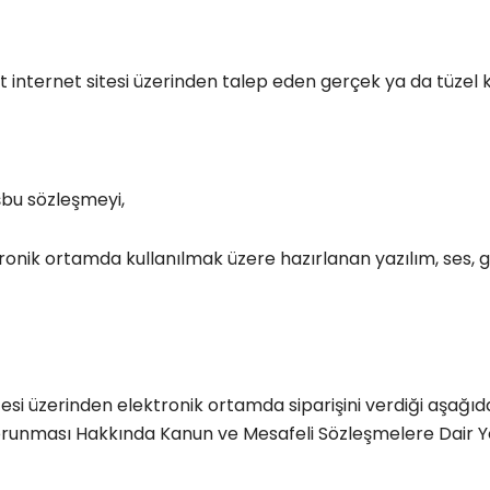
t internet sitesi üzerinden talep eden gerçek ya da tüzel ki
şbu sözleşmeyi,
ktronik ortamda kullanılmak üzere hazırlanan yazılım, ses, 
esi üzerinden elektronik ortamda siparişini verdiği aşağıda n
inin Korunması Hakkında Kanun ve Mesafeli Sözleşmelere Dai