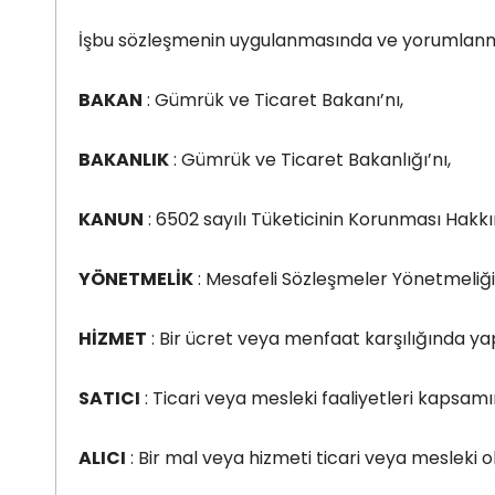
İşbu sözleşmenin uygulanmasında ve yorumlanması
BAKAN
: Gümrük ve Ticaret Bakanı’nı,
BAKANLIK
: Gümrük ve Ticaret Bakanlığı’nı,
KANUN
: 6502 sayılı Tüketicinin Korunması Hakk
YÖNETMELİK
: Mesafeli Sözleşmeler Yönetmeliği’
HİZMET
: Bir ücret veya menfaat karşılığında ya
SATICI
: Ticari veya mesleki faaliyetleri kapsa
ALICI
: Bir mal veya hizmeti ticari veya mesleki 