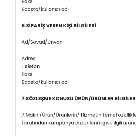
Faks
Eposta/kullanıcı adı
6.SİPARİŞ VEREN KİŞİ BİLGİLERİ
Ad/Soyad/Unvan
Adres
Telefon
Faks
Eposta/kullanıcı adı
7.SÖZLEŞME KONUSU ÜRÜN/ÜRÜNLER BİLGİLER
7.Malın /Ürün/Ürünlerin/ Hizmetin temel özellikle
tarafından kampanya düzenlenmiş ise ilgili ürünü