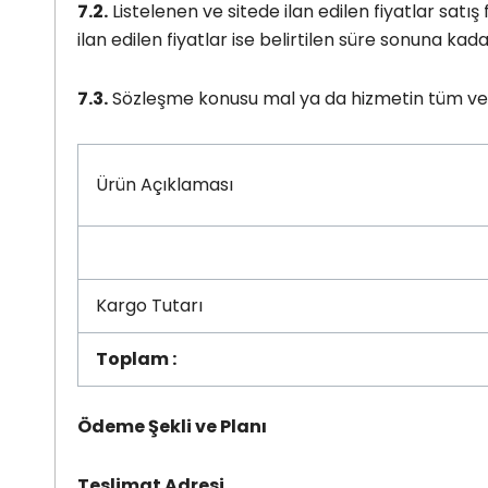
7.2.
Listelenen ve sitede ilan edilen fiyatlar satış
ilan edilen fiyatlar ise belirtilen süre sonuna kada
7.3.
Sözleşme konusu mal ya da hizmetin tüm vergil
Ürün Açıklaması
Kargo Tutarı
Toplam :
Ödeme Şekli ve Planı
Teslimat Adresi