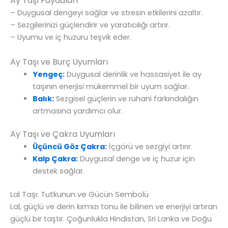
Ay Taşı Faydaları
– Duygusal dengeyi sağlar ve stresin etkilerini azaltır.
– Sezgilerinizi güçlendirir ve yaratıcılığı artırır.
– Uyumu ve iç huzuru teşvik eder.
Ay Taşı ve Burç Uyumları
Yengeç:
Duygusal derinlik ve hassasiyet ile ay
taşının enerjisi mükemmel bir uyum sağlar.
Balık:
Sezgisel güçlerin ve ruhani farkındalığın
artmasına yardımcı olur.
Ay Taşı ve Çakra Uyumları
Üçüncü Göz Çakra:
İçgörü ve sezgiyi artırır.
Kalp Çakra:
Duygusal denge ve iç huzur için
destek sağlar.
Lal Taşı: Tutkunun ve Gücün Sembolü
Lal, güçlü ve derin kırmızı tonu ile bilinen ve enerjiyi artıran
güçlü bir taştır. Çoğunlukla Hindistan, Sri Lanka ve Doğu