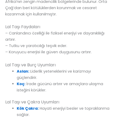
Afrika’nın zengin madencilik bölgelerinde bulunur. Orta
Çağ’dan beri kötülüklerden korunmak ve cesaret
kazanmak için kullanılmıştır.
Lal Taşı Faydaları
– Canlandırıcı özelliği ile fiziksel enerjiyi ve dayanıklılığı
artırır.
– Tutku ve yaratıcılığı teşvik eder.
– Koruyucu enerjisi ile güven duygusunu artırır.
Lal Taşı ve Burç Uyumları
Aslan:
Liderlik yeteneklerini ve karizmayı
güçlendirir.
Koç:
İrade gücünü artırır ve amaçlara ulaşma
isteğini körükler.
Lal Taşı ve Çakra Uyumları
Kök Çakra:
Hayati enerjiyi besler ve topraklanma
sağlar.