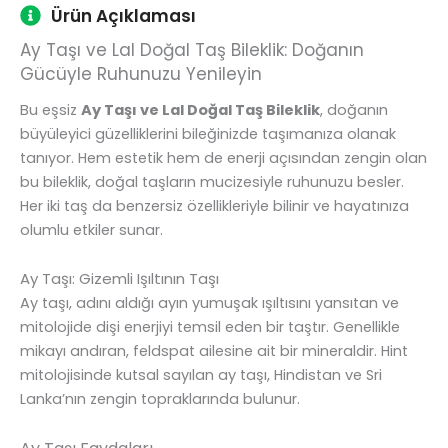
Ürün Açıklaması
Ay Taşı ve Lal Doğal Taş Bileklik: Doğanın
Gücüyle Ruhunuzu Yenileyin
Bu eşsiz
Ay Taşı ve Lal Doğal Taş Bileklik
, doğanın
büyüleyici güzelliklerini bileğinizde taşımanıza olanak
tanıyor. Hem estetik hem de enerji açısından zengin olan
bu bileklik, doğal taşların mucizesiyle ruhunuzu besler.
Her iki taş da benzersiz özellikleriyle bilinir ve hayatınıza
olumlu etkiler sunar.
Ay Taşı: Gizemli Işıltının Taşı
Ay taşı, adını aldığı ayın yumuşak ışıltısını yansıtan ve
mitolojide dişi enerjiyi temsil eden bir taştır. Genellikle
mikayı andıran, feldspat ailesine ait bir mineraldir. Hint
mitolojisinde kutsal sayılan ay taşı, Hindistan ve Sri
Lanka’nın zengin topraklarında bulunur.