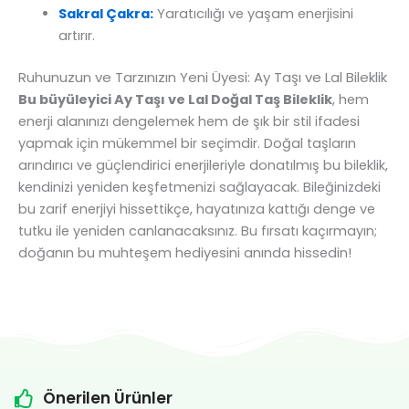
Sakral Çakra:
Yaratıcılığı ve yaşam enerjisini
artırır.
Ruhunuzun ve Tarzınızın Yeni Üyesi: Ay Taşı ve Lal Bileklik
Bu büyüleyici Ay Taşı ve Lal Doğal Taş Bileklik
, hem
enerji alanınızı dengelemek hem de şık bir stil ifadesi
yapmak için mükemmel bir seçimdir. Doğal taşların
arındırıcı ve güçlendirici enerjileriyle donatılmış bu bileklik,
kendinizi yeniden keşfetmenizi sağlayacak. Bileğinizdeki
bu zarif enerjiyi hissettikçe, hayatınıza kattığı denge ve
tutku ile yeniden canlanacaksınız. Bu fırsatı kaçırmayın;
doğanın bu muhteşem hediyesini anında hissedin!
Önerilen Ürünler