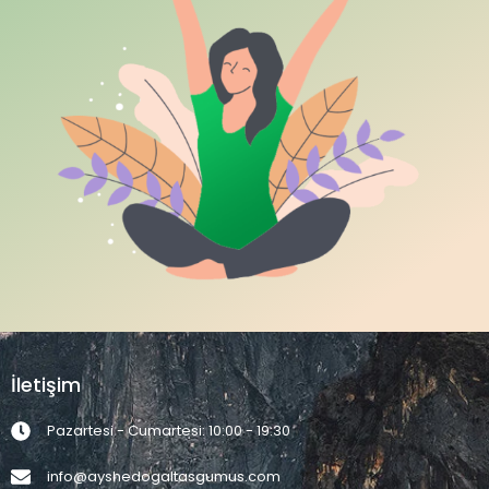
İletişim
Pazartesi - Cumartesi: 10:00 - 19:30
info@ayshedogaltasgumus.com