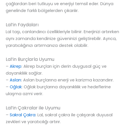
çağlardan beri tutkuyu ve enerjiyi temsil eder. Dünya
genelinde farklı bölgelerden çıkarılır.
Lal’in Faydaları
Lal taşı, canlandırıcı özellikleriyle bilinir. Enerjinizi artırırken
aynı zamanda kendinize güveninizi geliştirebilir. Ayrıca,
yaratıcılığınızı artırmanıza destek olabilir.
Lal’in Burçlarla Uyumu
–
Akrep
: Akrep burçları için derin duygusal güç ve
dayanıklılık sağlar.
–
Aslan
: Aslan burçlarına enerji ve karizma kazandırır.
–
Oğlak
: Oğlak burçlarına dayanıklılık ve hedeflerine
ulaşma azmi verir.
Lal’in Çakralar ile Uyumu
–
Sakral Çakra
: Lal, sakral çakra ile çalışarak duyusal
zevkleri ve yaratıcılığı artırır.