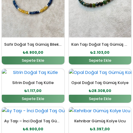
Safir Doğal Taş Gümüş Bileklik
Kan Taşı Doğal Taş Gümüş Bileklik
₺
6.900,00
₺
2.103,00
Sepete Ekle
Sepete Ekle
Orijinal fiyat: ₺1.229,00.
Şu andaki fiyat: ₺1.117,00.
Orijinal fiyat: ₺31.138,00
Şu andaki f
Sitrin Doğal Taş Kütle
Opal Doğal Taş Gümüş Kolye
₺
1.117,00
₺
28.308,00
Sepete Ekle
Sepete Ekle
Orijinal fiyat: ₺7.200,00.
Şu andaki fiyat: ₺6.900,00.
Orijinal fiyat: ₺3.736,0
Şu andaki fi
Ay Taşı – İnci Doğal Taş Gümüş Kolye
Kehribar Gümüş Kolye Ucu
₺
6.900,00
₺
3.397,00