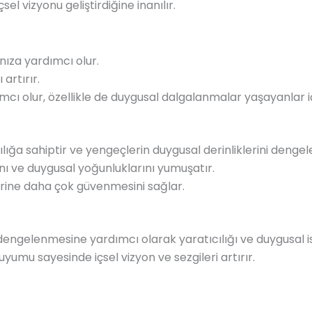
sel vizyonu geliştirdiğine inanılır.
nıza yardımcı olur.
 artırır.
ı olur, özellikle de duygusal dalgalanmalar yaşayanlar içi
ılığa sahiptir ve yengeçlerin duygusal derinliklerini denge
rını ve duygusal yoğunluklarını yumuşatır.
ilerine daha çok güvenmesini sağlar.
dengelenmesine yardımcı olarak yaratıcılığı ve duygusal isti
yumu sayesinde içsel vizyon ve sezgileri artırır.