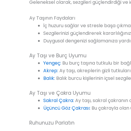
Geleneksel olarak, sezgileri güçlendirdiği ve iç
Ay Taşının Faydaları
İç huzuru sağlar ve stresle başa çıkma
Sezgilerinizi güçlendirerek kararlılığınızı
Duygusal dengenizi sağlamanıza yardımc
Ay Taşı ve Burç Uyumu
Yengeç:
Bu burç taşına tutkulu bir bağl
Akrep:
Ay taşı, akreplerin gizli tutkula
Balık:
Balık burcu kişilerinin içsel sezg
Ay Taşı ve Çakra Uyumu
Sakral Çakra:
Ay taşı, sakral çakranın 
Üçüncü Göz Çakrası:
Bu çakrayla olan u
Ruhunuzu Parlatın