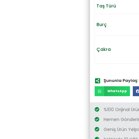
Taş Türü
Burç
Çakra
Şununla Paylaş:
WhatsApp
%100 Orijinal Ürü
Hemen Gönderim
Geniş Ürün Yelp