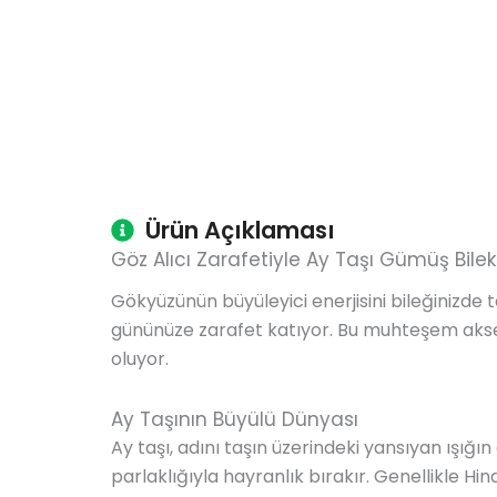
Ürün Açıklaması
Göz Alıcı Zarafetiyle Ay Taşı Gümüş Bilekl
Gökyüzünün büyüleyici enerjisini bileğinizde
gününüze zarafet katıyor. Bu muhteşem akses
oluyor.
Ay Taşının Büyülü Dünyası
Ay taşı, adını taşın üzerindeki yansıyan ışığı
parlaklığıyla hayranlık bırakır. Genellikle Hi