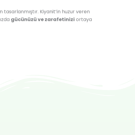
n tasarlanmıştır. Kiyanit’in huzur veren
nızda
gücünüzü ve zarafetinizi
ortaya