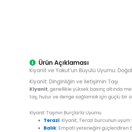
Ürün Açıklaması
Kiyanit ve Yakut’un Büyülü Uyumu: Doğ
Kiyanit: Dinginliğin ve İletişimin Taşı
Kiyanit
, genellikle yüksek basınç altında me
taş, huzur ve denge sağlamak için güçlü bir arac
Kiyanit Taşının Burçlarla Uyumu
Terazi
: Kiyanit, Terazi burcunun uyum 
Balık
: Empati yeteneğini güçlendiren bu