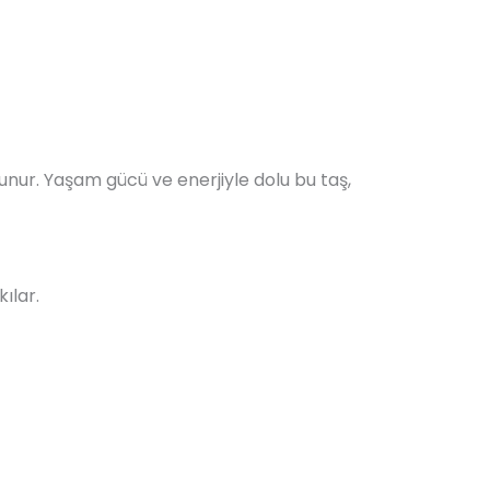
lunur. Yaşam gücü ve enerjiyle dolu bu taş,
ılar.