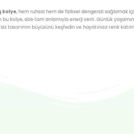
ş kolye
, hem ruhsal hem de fiziksel dengenizi sağlamak içi
n bu kolye, size tam anlamıyla enerji verir. Günlük yaşamı
rsiz tasarımın büyüsünü keşfedin ve hayatınıza renk katın!