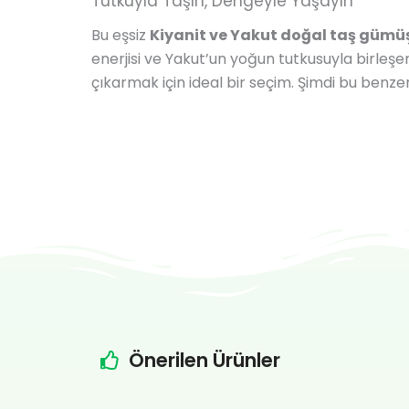
Tutkuyla Taşın, Dengeyle Yaşayın
Bu eşsiz
Kiyanit ve Yakut doğal taş gümü
enerjisi ve Yakut’un yoğun tutkusuyla birleşe
çıkarmak için ideal bir seçim. Şimdi bu benze
Önerilen Ürünler