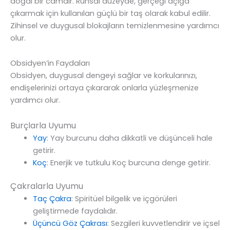
doğal bir camdır. Ruhsal düzeyde, gerçeği açığa
çıkarmak için kullanılan güçlü bir taş olarak kabul edilir.
Zihinsel ve duygusal blokajların temizlenmesine yardımcı
olur.
Obsidyen’in Faydaları
Obsidyen, duygusal dengeyi sağlar ve korkularınızı,
endişelerinizi ortaya çıkararak onlarla yüzleşmenize
yardımcı olur.
Burçlarla Uyumu
Yay
: Yay burcunu daha dikkatli ve düşünceli hale
getirir.
Koç
: Enerjik ve tutkulu Koç burcuna denge getirir.
Çakralarla Uyumu
Taç Çakra
: Spiritüel bilgelik ve içgörüleri
geliştirmede faydalıdır.
Üçüncü Göz Çakrası
: Sezgileri kuvvetlendirir ve içsel