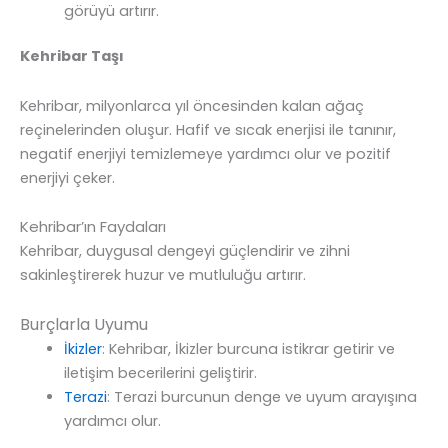
görüyü artırır.
Kehribar Taşı
Kehribar, milyonlarca yıl öncesinden kalan ağaç
reçinelerinden oluşur. Hafif ve sıcak enerjisi ile tanınır,
negatif enerjiyi temizlemeye yardımcı olur ve pozitif
enerjiyi çeker.
Kehribar’ın Faydaları
Kehribar, duygusal dengeyi güçlendirir ve zihni
sakinleştirerek huzur ve mutluluğu artırır.
Burçlarla Uyumu
İkizler
: Kehribar, İkizler burcuna istikrar getirir ve
iletişim becerilerini geliştirir.
Terazi
: Terazi burcunun denge ve uyum arayışına
yardımcı olur.