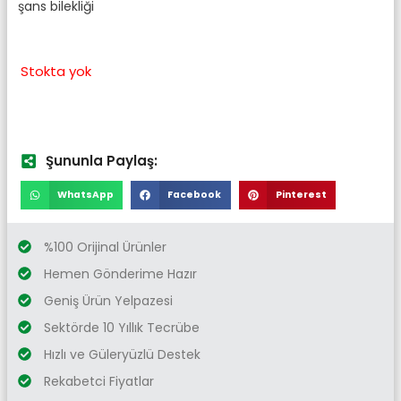
şans bilekliği
Stokta yok
Şununla Paylaş:
WhatsApp
Facebook
Pinterest
%100 Orijinal Ürünler
Hemen Gönderime Hazır
Geniş Ürün Yelpazesi
Sektörde 10 Yıllık Tecrübe
Hızlı ve Güleryüzlü Destek
Rekabetci Fiyatlar