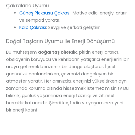
Çakralarla Uyumu
Güneş Pleksusu Çakrası
: Motive edici enerjiyi artırır
ve sempati yaratır.
Kalp Çakrası
: Sevgi ve şefkati geliştirir.
Doğal Taşların Uyumu ile Enerji Dönüşümü
Bu muhteşem
doğal taş bileklik
, piritin enerji artırıcı,
obsidyenin koruyucu ve kehribarın yatıştırıcı enerjilerini bir
araya getirerek benzersiz bir denge oluşturur. İçsel
gücünüzü canlandırırken, çevrenizi dengeleyen bir
atmosfer yaratır. Her anınızda, enerjinizi yükseltirken aynı
zamanda koruma altında hissetmek istemez misiniz? Bu
bileklik, günlük yaşamınıza enerji tazeliği ve zihinsel
berraklık katacaktır. Şimdi keşfedin ve yaşamınıza yeni
bir enerji katın!