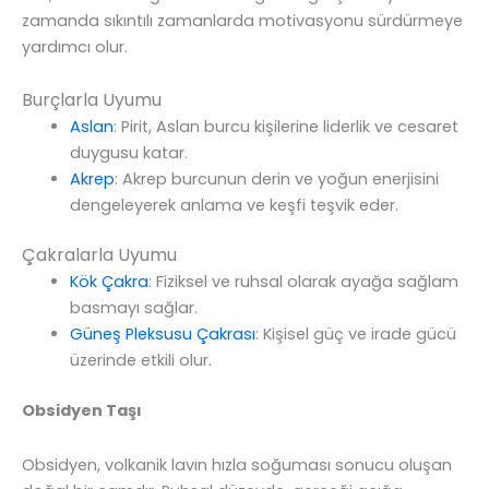
zamanda sıkıntılı zamanlarda motivasyonu sürdürmeye
yardımcı olur.
Burçlarla Uyumu
Aslan
: Pirit, Aslan burcu kişilerine liderlik ve cesaret
duygusu katar.
Akrep
: Akrep burcunun derin ve yoğun enerjisini
dengeleyerek anlama ve keşfi teşvik eder.
Çakralarla Uyumu
Kök Çakra
: Fiziksel ve ruhsal olarak ayağa sağlam
basmayı sağlar.
Güneş Pleksusu Çakrası
: Kişisel güç ve irade gücü
üzerinde etkili olur.
Obsidyen Taşı
Obsidyen, volkanik lavın hızla soğuması sonucu oluşan