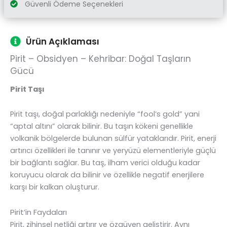
Güvenli Ödeme Seçenekleri
Ürün Açıklaması
Pirit – Obsidyen – Kehribar: Doğal Taşların
Gücü
Pirit Taşı
Pirit taşı, doğal parlaklığı nedeniyle “fool’s gold” yani
“aptal altını” olarak bilinir. Bu taşın kökeni genellikle
volkanik bölgelerde bulunan sülfür yataklarıdır. Pirit, enerji
artırıcı özellikleri ile tanınır ve yeryüzü elementleriyle güçlü
bir bağlantı sağlar. Bu taş, ilham verici olduğu kadar
koruyucu olarak da bilinir ve özellikle negatif enerjilere
karşı bir kalkan oluşturur.
Pirit’in Faydaları
Pirit, zihinsel netliği artırır ve özgüven geliştirir. Aynı