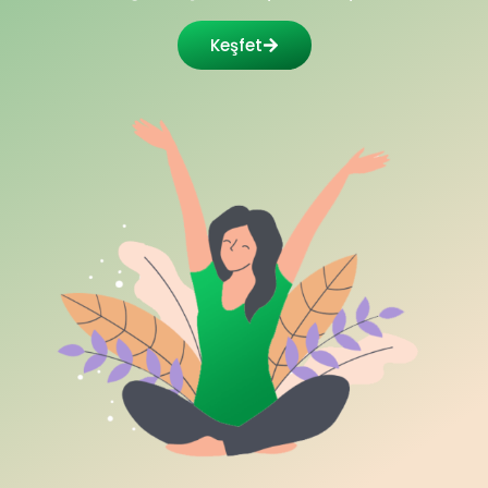
Keşfet