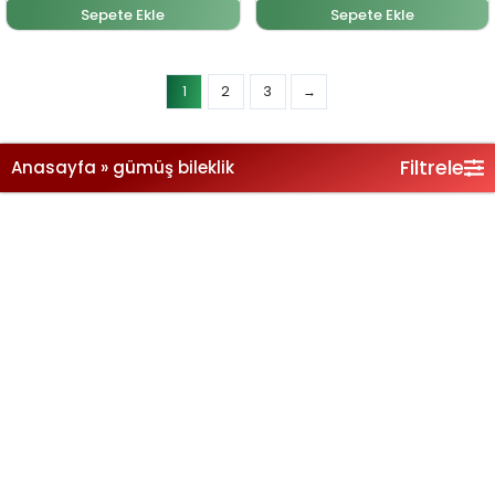
Sepete Ekle
Sepete Ekle
Filtrele
Anasayfa
»
gümüş bileklik