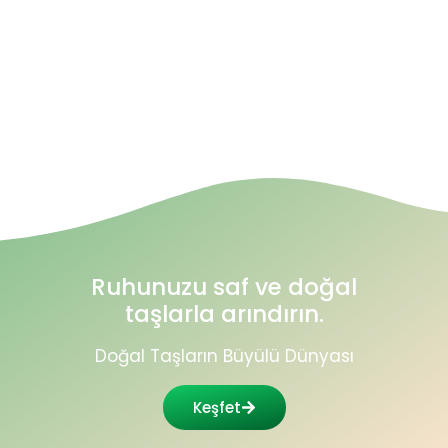
1
2
3
→
Ruhunuzu saf ve doğal
taşlarla arındırın.
Doğal Taşların Büyülü Dünyası
Keşfet