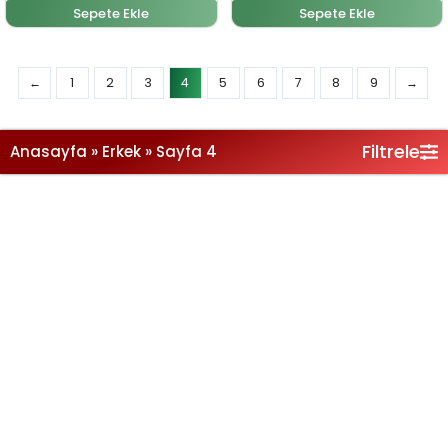
Sepete Ekle
Sepete Ekle
Filtrele
Anasayfa
»
Erkek
»
Sayfa 4