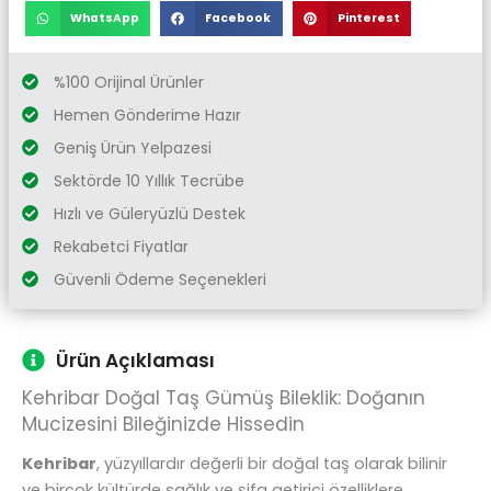
WhatsApp
Facebook
Pinterest
%100 Orijinal Ürünler
Hemen Gönderime Hazır
Geniş Ürün Yelpazesi
Sektörde 10 Yıllık Tecrübe
Hızlı ve Güleryüzlü Destek
Rekabetci Fiyatlar
Güvenli Ödeme Seçenekleri
Ürün Açıklaması
Kehribar Doğal Taş Gümüş Bileklik: Doğanın
Mucizesini Bileğinizde Hissedin
Kehribar
, yüzyıllardır değerli bir doğal taş olarak bilinir
ve birçok kültürde sağlık ve şifa getirici özelliklere