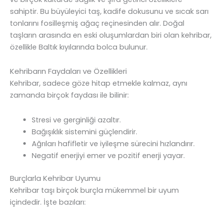
sahiptir. Bu büyüleyici taş, kadife dokusunu ve sıcak sarı
tonlarını fosilleşmiş ağaç reçinesinden alır. Doğal
taşların arasında en eski oluşumlardan biri olan kehribar,
özellikle Baltık kıyılarında bolca bulunur.
Kehribarın Faydaları ve Özellikleri
Kehribar, sadece göze hitap etmekle kalmaz, aynı
zamanda birçok faydası ile bilinir:
Stresi ve gerginliği azaltır.
Bağışıklık sistemini güçlendirir.
Ağrıları hafifletir ve iyileşme sürecini hızlandırır.
Negatif enerjiyi emer ve pozitif enerji yayar.
Burçlarla Kehribar Uyumu
Kehribar taşı birçok burçla mükemmel bir uyum
içindedir. İşte bazıları: