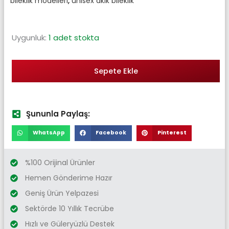
bileklik modelleri
,
unisex akik bileklik
Uygunluk:
1 adet stokta
Sepete Ekle
Şununla Paylaş:
WhatsApp
Facebook
Pinterest
%100 Orijinal Ürünler
Hemen Gönderime Hazır
Geniş Ürün Yelpazesi
Sektörde 10 Yıllık Tecrübe
Hızlı ve Güleryüzlü Destek