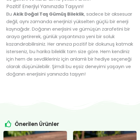
Pozitif Enerjiyi Yanınızda Taşıyın!
Bu
Akik Doğal Taş Gümüş Bileklik
, sadece bir aksesuar
değil, aynı zamanda enerjinizi yükselten güçlü bir enerji
kaynağıdır. Doğanın enerjisini ve gümüşün zarafetini bir
araya getirerek, günlük yaşantınıza yeni bir soluk
kazandırabilirsiniz. Her anınıza pozitif bir dokunuş katmak
isterseniz, bu harika bileklik tam size göre. Hem kendiniz
için hem de sevdikleriniz için anlamlı bir hediye seçeneği
olarak düşünülebilir. Şimdi bu eşsiz deneyimi yaşayın ve
doğanın enerjisini yanınızda taşıyın!
Önerilen Ürünler
Orijinal
Şu
Orijinal
Şu