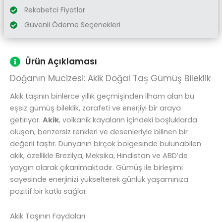
Rekabetci Fiyatlar
Güvenli Ödeme Seçenekleri
Ürün Açıklaması
Doğanın Mucizesi: Akik Doğal Taş Gümüş Bileklik
Akik taşının binlerce yıllık geçmişinden ilham alan bu
eşsiz gümüş bileklik, zarafeti ve enerjiyi bir araya
getiriyor.
Akik
, volkanik kayaların içindeki boşluklarda
oluşan, benzersiz renkleri ve desenleriyle bilinen bir
değerli taştır. Dünyanın birçok bölgesinde bulunabilen
akik, özellikle Brezilya, Meksika, Hindistan ve ABD’de
yaygın olarak çıkarılmaktadır. Gümüş ile birleşimi
sayesinde enerjinizi yükselterek günlük yaşamınıza
pozitif bir katkı sağlar.
Akik Taşının Faydaları