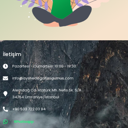
İletişim
Pazartesi - Cumartesi: 10:00 - 19:30
info@ayshedogaltasgumus.com
Alemdağ Cd. Atatürk Mh. Nefis Sk. 5/A
34764 Ümraniye/İstanbul
+90 533 722 03 94
Whatsapp