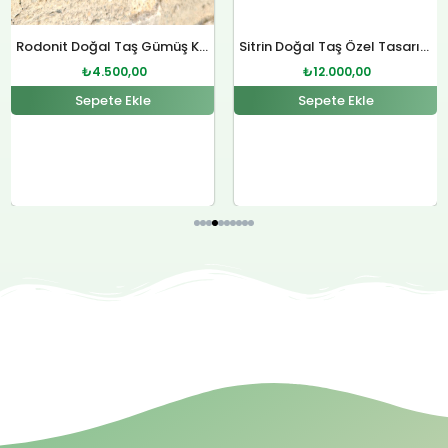
Rodonit Doğal Taş Gümüş Kolye
₺
4.500,00
Sepete Ekle