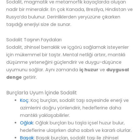
Sodalit, magmatik ve metamorfik kayaçlarda oluşan
nadir bir mineraldir. En çok Kanada, Brezilya, Hindistan ve
Rusya’da bulunur. Derinliklerden yeryüzüne çıkarken
taşıdığı enerjiyi size de sunar.
Sodalit Taşının Faydaları
Sodalit, zihinsel berraklık ve içgörü sağlamak isteyenler
için mükemmel bir taştır. Mental netliği artırır, mantıklı
düşünme yeteneğini güçlendirir ve duygu-düşünce
uyumunu sağlar. Aynı zamanda
iç huzur
ve
duygusal
denge
getirir.
Burçlarla Uyum İçinde Sodalit
Koç
: Koç burçları, sodalit taşı sayesinde enerji ve
azimlerini doğru yönlendirir, hedeflerine daha
mantıklı yaklaşabilirler.
Oğlak
: Oğlak burçları bu taşla içsel huzur bulur,
hedeflerine ulaşırken daha sabırlı ve kararlı olurlar.
Başak
: Başak burçları, sodalit taşı ile zihinsel