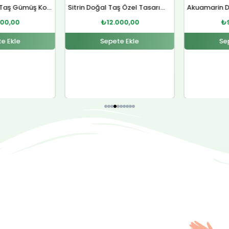
Sitrin Doğal Taş Özel Tasarım Gümüş Kolye
Akuamarin Doğal Taş Özel Tasarım Gümüş Bileklik
000,00
₺
9.000,00
₺
e Ekle
Sepete Ekle
Se