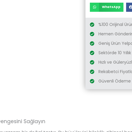
WhatsApp
%100 Orijinal Ürü
Hemen Gönderim
Geniş Ürün Yelp
Sektörde 10 Yıllı
Hızlı ve Güleryü
Rekabetci Fiyatl
Güvenli Ödeme 
 Dengesini Sağlayın