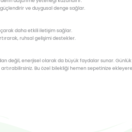
erin düşünme yeteneği kazandırır.
 güçlendirir ve duygusal denge sağlar.
çarak daha etkili iletişim sağlar.
rtırarak, ruhsal gelişimi destekler.
çıdan değil, enerjisel olarak da büyük faydalar sunar. Gün
rtırabilirsiniz. Bu özel bilekliği hemen sepetinize ekleyerek