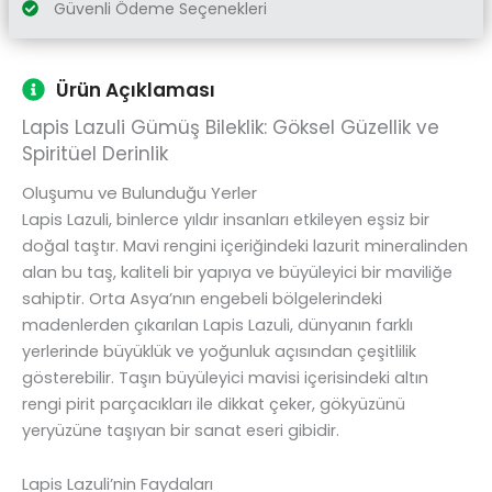
Güvenli Ödeme Seçenekleri
Ürün Açıklaması
Lapis Lazuli Gümüş Bileklik: Göksel Güzellik ve
Spiritüel Derinlik
Oluşumu ve Bulunduğu Yerler
Lapis Lazuli, binlerce yıldır insanları etkileyen eşsiz bir
doğal taştır. Mavi rengini içeriğindeki lazurit mineralinden
alan bu taş, kaliteli bir yapıya ve büyüleyici bir maviliğe
sahiptir. Orta Asya’nın engebeli bölgelerindeki
madenlerden çıkarılan Lapis Lazuli, dünyanın farklı
yerlerinde büyüklük ve yoğunluk açısından çeşitlilik
gösterebilir. Taşın büyüleyici mavisi içerisindeki altın
rengi pirit parçacıkları ile dikkat çeker, gökyüzünü
yeryüzüne taşıyan bir sanat eseri gibidir.
Lapis Lazuli’nin Faydaları