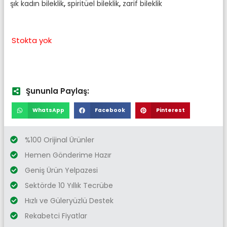
şık kadın bileklik
,
spiritüel bileklik
,
zarif bileklik
Stokta yok
Şununla Paylaş:
WhatsApp
Facebook
Pinterest
%100 Orijinal Ürünler
Hemen Gönderime Hazır
Geniş Ürün Yelpazesi
Sektörde 10 Yıllık Tecrübe
Hızlı ve Güleryüzlü Destek
Rekabetci Fiyatlar