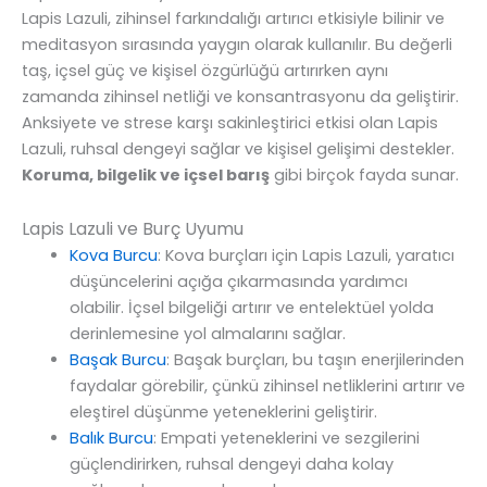
Lapis Lazuli, zihinsel farkındalığı artırıcı etkisiyle bilinir ve
meditasyon sırasında yaygın olarak kullanılır. Bu değerli
taş, içsel güç ve kişisel özgürlüğü artırırken aynı
zamanda zihinsel netliği ve konsantrasyonu da geliştirir.
Anksiyete ve strese karşı sakinleştirici etkisi olan Lapis
Lazuli, ruhsal dengeyi sağlar ve kişisel gelişimi destekler.
Koruma, bilgelik ve içsel barış
gibi birçok fayda sunar.
Lapis Lazuli ve Burç Uyumu
Kova Burcu
: Kova burçları için Lapis Lazuli, yaratıcı
düşüncelerini açığa çıkarmasında yardımcı
olabilir. İçsel bilgeliği artırır ve entelektüel yolda
derinlemesine yol almalarını sağlar.
Başak Burcu
: Başak burçları, bu taşın enerjilerinden
faydalar görebilir, çünkü zihinsel netliklerini artırır ve
eleştirel düşünme yeteneklerini geliştirir.
Balık Burcu
: Empati yeteneklerini ve sezgilerini
güçlendirirken, ruhsal dengeyi daha kolay