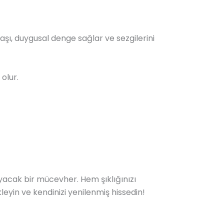
şı, duygusal denge sağlar ve sezgilerini
 olur.
yacak bir mücevher. Hem şıklığınızı
eyin ve kendinizi yenilenmiş hissedin!