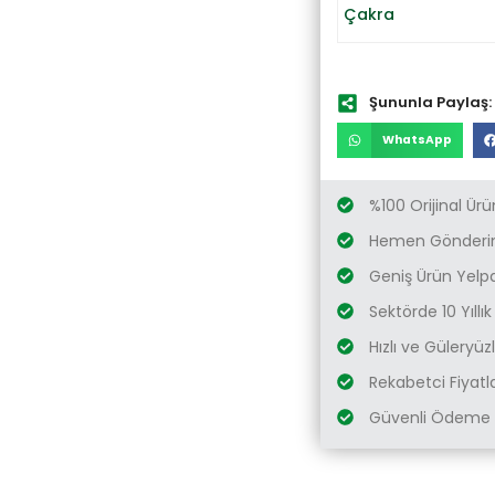
Çakra
Şununla Paylaş:
WhatsApp
%100 Orijinal Ürü
Hemen Gönderim
Geniş Ürün Yelp
Sektörde 10 Yıllı
Hızlı ve Güleryü
Rekabetci Fiyatl
Güvenli Ödeme 