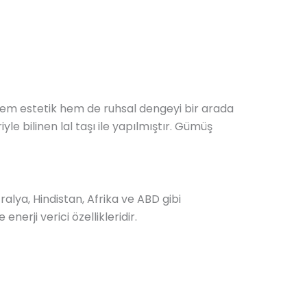
hem estetik hem de ruhsal dengeyi bir arada
yle bilinen lal taşı ile yapılmıştır. Gümüş
ralya, Hindistan, Afrika ve ABD gibi
nerji verici özellikleridir.