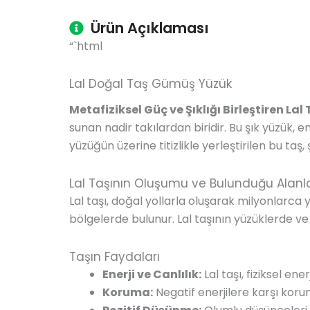
Ürün Açıklaması
“`html
Lal Doğal Taş Gümüş Yüzük
Metafiziksel Güç ve Şıklığı Birleştiren Lal T
sunan nadir takılardan biridir. Bu şık yüzük, e
yüzüğün üzerine titizlikle yerleştirilen bu taş,
Lal Taşının Oluşumu ve Bulunduğu Alanl
Lal taşı, doğal yollarla oluşarak milyonlarca 
bölgelerde bulunur. Lal taşının yüzüklerde ve d
Taşın Faydaları
Enerji ve Canlılık:
Lal taşı, fiziksel ener
Koruma:
Negatif enerjilere karşı koru