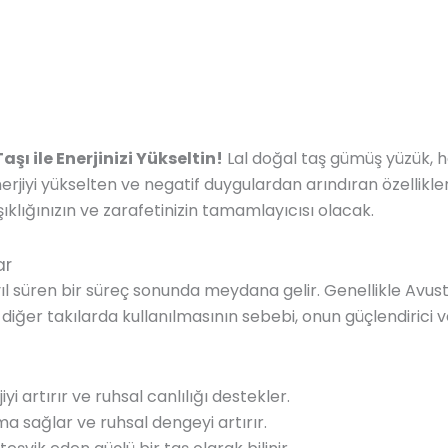
aşı ile Enerjinizi Yükseltin!
Lal doğal taş gümüş yüzük, 
nerjiyi yükselten ve negatif duygulardan arındıran özellikleri
 şıklığınızın ve zarafetinizin tamamlayıcısı olacak.
ar
yıl süren bir süreç sonunda meydana gelir. Genellikle Avust
iğer takılarda kullanılmasının sebebi, onun güçlendirici ve e
jiyi artırır ve ruhsal canlılığı destekler.
ma sağlar ve ruhsal dengeyi artırır.