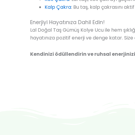
Kalp Çakra
: Bu taş, kalp çakrasını akti
Enerjiyi Hayatınıza Dahil Edin!
Lal Doğal Taş Gümüş Kolye Ucu ile hem şıklığ
hayatınıza pozitif enerji ve denge katar. Siz
Kendinizi ödüllendirin ve ruhsal enerjiniz