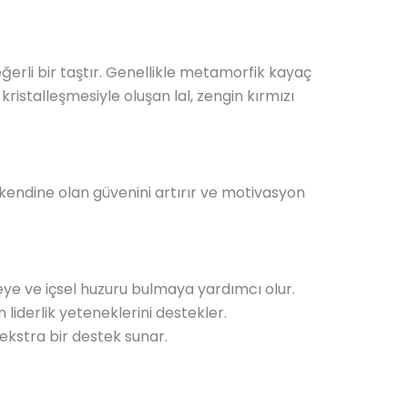
ğerli bir taştır. Genellikle metamorfik kayaç
 kristalleşmesiyle oluşan lal, zengin kırmızı
in kendine olan güvenini artırır ve motivasyon
meye ve içsel huzuru bulmaya yardımcı olur.
 liderlik yeteneklerini destekler.
da ekstra bir destek sunar.