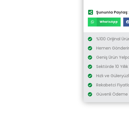
Şununla Paylaş:
WhatsApp
%100 Orijinal Ürü
Hemen Gönderim
Geniş Ürün Yelp
Sektörde 10 Yıllı
Hızlı ve Güleryü
Rekabetci Fiyatl
Güvenli Ödeme 