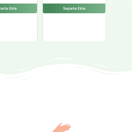
pete Ekle
Sepete Ekle