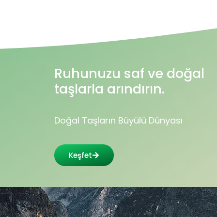
Ruhunuzu saf ve doğal
taşlarla arındırın.
Doğal Taşların Büyülü Dünyası
Keşfet