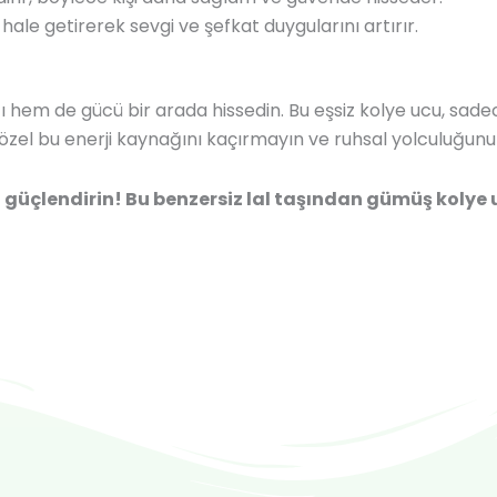
f hale getirerek sevgi ve şefkat duygularını artırır.
ı hem de gücü bir arada hissedin. Bu eşsiz kolye ucu, sad
e özel bu enerji kaynağını kaçırmayın ve ruhsal yolculuğunu
i güçlendirin! Bu benzersiz lal taşından gümüş kolye uc