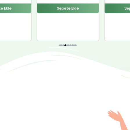
e Ekle
Sepete Ekle
Se