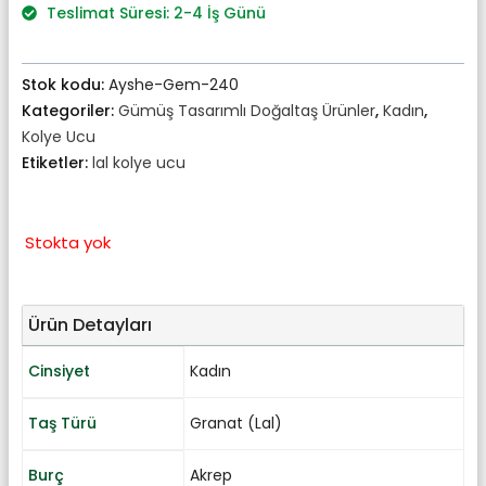
₺1.518,00.
Teslimat Süresi: 2-4 İş Günü
Stok kodu:
Ayshe-Gem-240
Kategoriler:
Gümüş Tasarımlı Doğaltaş Ürünler
,
Kadın
,
Kolye Ucu
Etiketler:
lal kolye ucu
Stokta yok
Ürün Detayları
Cinsiyet
Kadın
Taş Türü
Granat (Lal)
Burç
Akrep