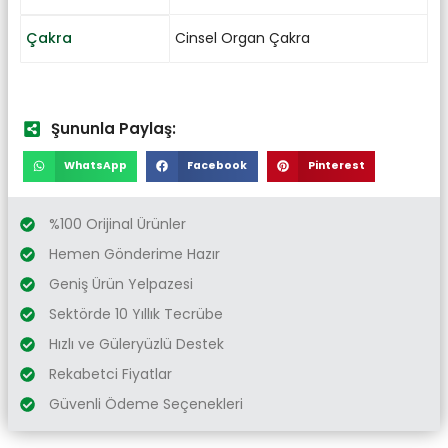
Çakra
Cinsel Organ Çakra
Şununla Paylaş:
WhatsApp
Facebook
Pinterest
%100 Orijinal Ürünler
Hemen Gönderime Hazır
Geniş Ürün Yelpazesi
Sektörde 10 Yıllık Tecrübe
Hızlı ve Güleryüzlü Destek
Rekabetci Fiyatlar
Güvenli Ödeme Seçenekleri