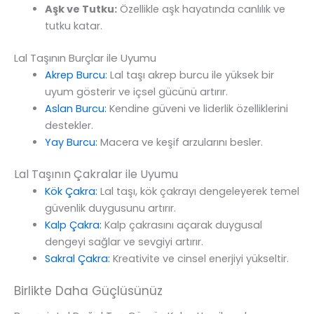
Aşk ve Tutku:
Özellikle aşk hayatında canlılık ve
tutku katar.
Lal Taşının Burçlar ile Uyumu
Akrep Burcu:
Lal taşı akrep burcu ile yüksek bir
uyum gösterir ve içsel gücünü artırır.
Aslan Burcu:
Kendine güveni ve liderlik özelliklerini
destekler.
Yay Burcu:
Macera ve keşif arzularını besler.
Lal Taşının Çakralar ile Uyumu
Kök Çakra:
Lal taşı, kök çakrayı dengeleyerek temel
güvenlik duygusunu artırır.
Kalp Çakra:
Kalp çakrasını açarak duygusal
dengeyi sağlar ve sevgiyi artırır.
Sakral Çakra:
Kreativite ve cinsel enerjiyi yükseltir.
Birlikte Daha Güçlüsünüz