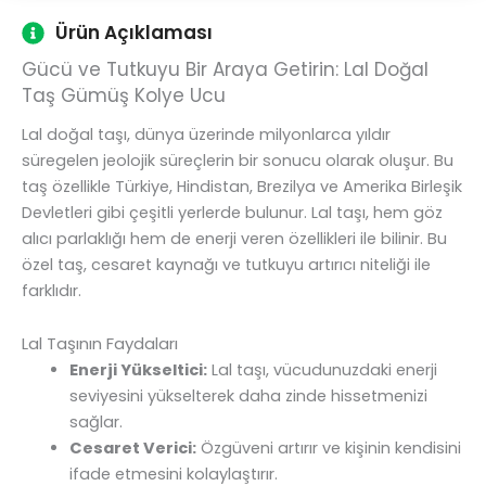
Ürün Açıklaması
Gücü ve Tutkuyu Bir Araya Getirin: Lal Doğal
Taş Gümüş Kolye Ucu
Lal doğal taşı, dünya üzerinde milyonlarca yıldır
süregelen jeolojik süreçlerin bir sonucu olarak oluşur. Bu
taş özellikle Türkiye, Hindistan, Brezilya ve Amerika Birleşik
Devletleri gibi çeşitli yerlerde bulunur. Lal taşı, hem göz
alıcı parlaklığı hem de enerji veren özellikleri ile bilinir. Bu
özel taş, cesaret kaynağı ve tutkuyu artırıcı niteliği ile
farklıdır.
Lal Taşının Faydaları
Enerji Yükseltici:
Lal taşı, vücudunuzdaki enerji
seviyesini yükselterek daha zinde hissetmenizi
sağlar.
Cesaret Verici:
Özgüveni artırır ve kişinin kendisini
ifade etmesini kolaylaştırır.