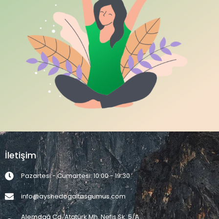
İletişim
Pazartesi - Cumartesi: 10:00 - 19:30
info@ayshedogaltasgumus.com
Alemdağ Cd. Atatürk Mh. Nefis Sk. 5/A