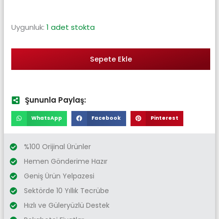
Uygunluk:
1 adet stokta
Sepete Ekle
Şununla Paylaş:
WhatsApp
Facebook
Pinterest
%100 Orijinal Ürünler
Hemen Gönderime Hazır
Geniş Ürün Yelpazesi
Sektörde 10 Yıllık Tecrübe
Hızlı ve Güleryüzlü Destek