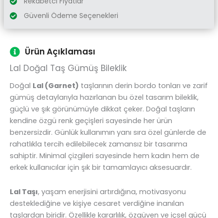
Rekabetci Fiyatlar
Güvenli Ödeme Seçenekleri
Ürün Açıklaması
Lal Doğal Taş Gümüş Bileklik
Doğal
Lal (Garnet)
taşlarının derin bordo tonları ve zarif
gümüş detaylarıyla hazırlanan bu özel tasarım bileklik,
güçlü ve şık görünümüyle dikkat çeker. Doğal taşların
kendine özgü renk geçişleri sayesinde her ürün
benzersizdir. Günlük kullanımın yanı sıra özel günlerde de
rahatlıkla tercih edilebilecek zamansız bir tasarıma
sahiptir. Minimal çizgileri sayesinde hem kadın hem de
erkek kullanıcılar için şık bir tamamlayıcı aksesuardır.
Lal Taşı
, yaşam enerjisini artırdığına, motivasyonu
desteklediğine ve kişiye cesaret verdiğine inanılan
taşlardan biridir. Özellikle kararlılık, özgüven ve içsel gücü