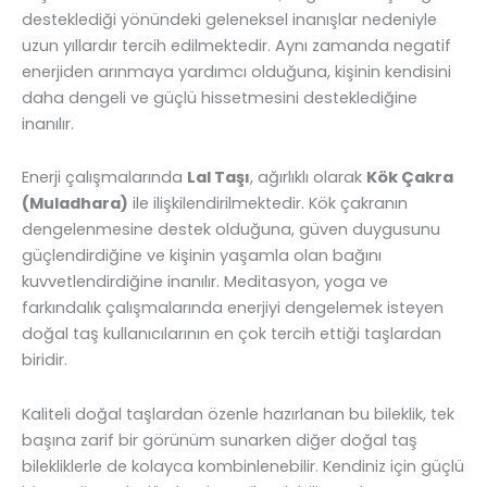
desteklediği yönündeki geleneksel inanışlar nedeniyle
uzun yıllardır tercih edilmektedir. Aynı zamanda negatif
enerjiden arınmaya yardımcı olduğuna, kişinin kendisini
daha dengeli ve güçlü hissetmesini desteklediğine
inanılır.
Enerji çalışmalarında
Lal Taşı
, ağırlıklı olarak
Kök Çakra
(Muladhara)
ile ilişkilendirilmektedir. Kök çakranın
dengelenmesine destek olduğuna, güven duygusunu
güçlendirdiğine ve kişinin yaşamla olan bağını
kuvvetlendirdiğine inanılır. Meditasyon, yoga ve
farkındalık çalışmalarında enerjiyi dengelemek isteyen
doğal taş kullanıcılarının en çok tercih ettiği taşlardan
biridir.
Kaliteli doğal taşlardan özenle hazırlanan bu bileklik, tek
başına zarif bir görünüm sunarken diğer doğal taş
bilekliklerle de kolayca kombinlenebilir. Kendiniz için güçlü