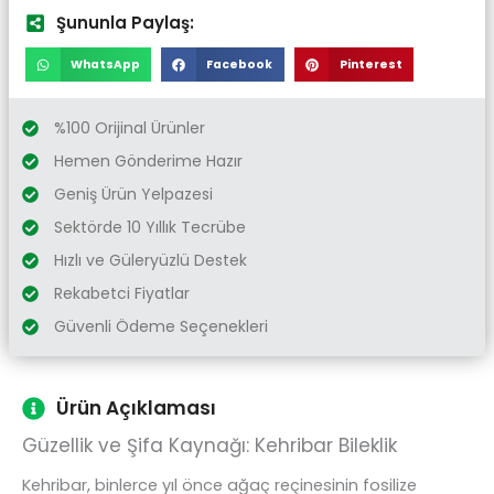
Şununla Paylaş:
WhatsApp
Facebook
Pinterest
%100 Orijinal Ürünler
Hemen Gönderime Hazır
Geniş Ürün Yelpazesi
Sektörde 10 Yıllık Tecrübe
Hızlı ve Güleryüzlü Destek
Rekabetci Fiyatlar
Güvenli Ödeme Seçenekleri
Ürün Açıklaması
Güzellik ve Şifa Kaynağı: Kehribar Bileklik
Kehribar, binlerce yıl önce ağaç reçinesinin fosilize