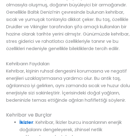
olmasıyla oluşmuş, doğanın büyüleyici bir armağanıdır.
Genellikle Baltık Denizi’nin çevresinde bulunan kehribar,
sıcak ve yumuşak tonlarıyla dikkat çeker. Bu taş, özellikle
Druidler ve Vikingler tarafından şifa amaçlı kullanılan bir
hazine olarak tarihte yerini almıştır. Günümüzde kehribar,
stres giderici ve rahatlatıcı özellikleriyle tanınır ve bu
özellikleri nedeniyle genellikle bilekliklerde tercih edilir.
Kehribarın Faydaları
Kehribar, kişinin ruhsal dengesini korumasına ve negatif
enerjileri uzaklaştırmasına yardımcı olur. Bu antik taş,
ağrılarınıza iyi gelirken, aynı zamanda sıcak ve huzur dolu
enerjisiyle sizi sakinleştirir. İçerisindeki doğal yağların,
bedeninizle temas ettiğinde ağrıları hafiflettiği söylenir.
Kehribar ve Burçlar
İkizler
: Kehribar, İkizler burcu insanlarının enerjik
doğalarını dengeleyerek, zihinsel netlik