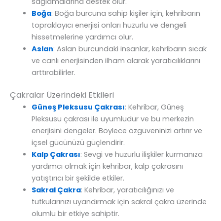
sağlamalarına destek olur.
Boğa
: Boğa burcuna sahip kişiler için, kehribarın
topraklayıcı enerjisi onları huzurlu ve dengeli
hissetmelerine yardımcı olur.
Aslan
: Aslan burcundaki insanlar, kehribarın sıcak
ve canlı enerjisinden ilham alarak yaratıcılıklarını
arttırabilirler.
Çakralar Üzerindeki Etkileri
Güneş Pleksusu Çakrası
: Kehribar, Güneş
Pleksusu çakrası ile uyumludur ve bu merkezin
enerjisini dengeler. Böylece özgüveninizi artırır ve
içsel gücünüzü güçlendirir.
Kalp Çakrası
: Sevgi ve huzurlu ilişkiler kurmanıza
yardımcı olmak için kehribar, kalp çakrasını
yatıştırıcı bir şekilde etkiler.
Sakral Çakra
: Kehribar, yaratıcılığınızı ve
tutkularınızı uyandırmak için sakral çakra üzerinde
olumlu bir etkiye sahiptir.