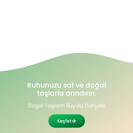
Ruhunuzu saf ve doğal
taşlarla arındırın.
Doğal Taşların Büyülü Dünyası
Keşfet