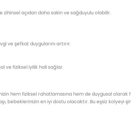
 zihinsel açıdan daha sakin ve sağduyulu olabilir.
gi ve şefkat duygularını artırır.
ve fiziksel iyilik hali sağlar.
nizin hem fiziksel rahatlamasına hem de duygusal olarak 
r taşı, bebeklerinizin en iyi dostu olacaktır. Bu eşsiz kolyeyi