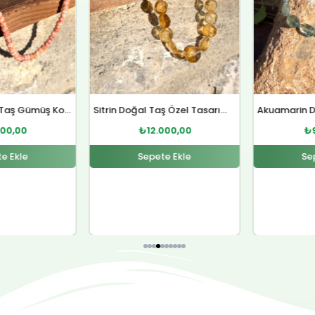
Sitrin Doğal Taş Özel Tasarım Gümüş Kolye
Akuamarin Doğal Taş Özel Tasarım Gümüş Bileklik
000,00
₺
9.000,00
₺
e Ekle
Sepete Ekle
Se