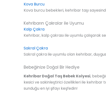
Kova Burcu
Kova burcu bebekleri, kehribar taşı sayesinde
Kehribarın Çakralar ile Uyumu
Kalp Çakra
Kehribar, kalp çakrası ile uyumlu çalışarak sev
Sakral Çakra
Sakral çakra ile uyumlu olan kehribar, duygusal 
Bebeğinize Doğal Bir Hediye
Kehribar Doğal Taş Bebek Kolyesi
, bebeği
kesici ve sakinleştirici özellikleri ile kehriba
sunduğu en iyi şifayı keşfedin!