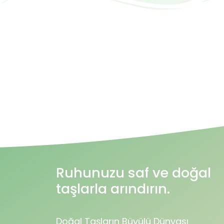
Ruhunuzu saf ve doğal
taşlarla arındırın.
Doğal Taşların Büyülü Dünyası