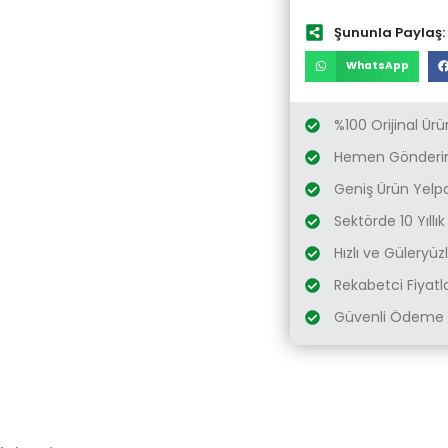
Şununla Paylaş:
WhatsApp
%100 Orijinal Ürü
Hemen Gönderim
Geniş Ürün Yelp
Sektörde 10 Yıllı
Hızlı ve Güleryü
Rekabetci Fiyatl
Güvenli Ödeme 