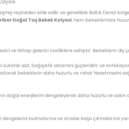
Kolyesi
eşmiş reçineden elde edilir ve genellikle Baltık Denizi bölge
ribar Doğal Taş Bebek Kolyesi
, hem bebeklerinize huzu
esici ve iltihap giderici özelliklere sahiptir. Bebeklerin 
 süksinik asit, bağışıklık sistemini güçlendirir ve enfeksiyo
azaltarak bebeklerin daha huzurlu ve rahat hissetmesini sağ
rın doğal enerjilerini dengeleyerek daha huzurlu ve sakin o
l dengelerini bulmalarına ve stresle başa çıkmalarına yar