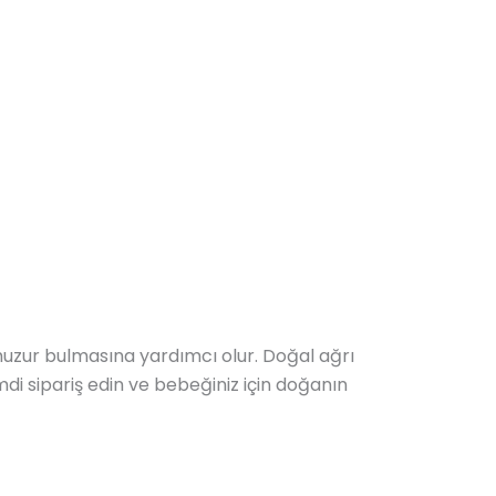
huzur bulmasına yardımcı olur. Doğal ağrı
 şimdi sipariş edin ve bebeğiniz için doğanın