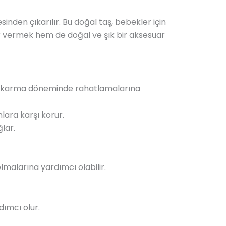
sinden çıkarılır. Bu doğal taş, bebekler için
r vermek hem de doğal ve şık bir aksesuar
diş çıkarma döneminde rahatlamalarına
nlara karşı korur.
lar.
lmalarına yardımcı olabilir.
dımcı olur.