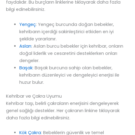
faydalıdır. Bu burçların linklerine tıklayarak daha fazla
bilgi edinebilirsiniz.
Yengeç
: Yengeç burcunda doğan bebekler,
kehribarın içerdiği sakinleştirici etkiden en iyi
şekilde yararlanır.
Aslan
: Aslan burcu bebekler için kehribar, onların
doğal liderlik ve cesaretini desteklerken onları
dengeler.
Başak
: Başak burcuna sahip olan bebekler,
kehribarın düzenleyici ve dengeleyici enerjisi ile
huzur bulur.
Kehribar ve Çakra Uyumu
Kehribar taşı, belirli çakraların enerjisini dengeleyerek
genel sağlığı destekler. Her çakranın linkine tıklayarak
daha fazla bilgi edinebilirsiniz.
Kök Çakra
: Bebeklerin güvenlik ve temel