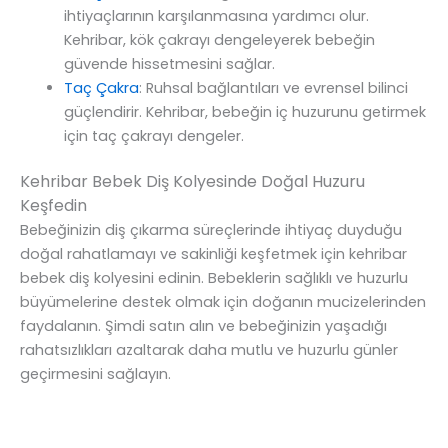
ihtiyaçlarının karşılanmasına yardımcı olur.
Kehribar, kök çakrayı dengeleyerek bebeğin
güvende hissetmesini sağlar.
Taç Çakra
: Ruhsal bağlantıları ve evrensel bilinci
güçlendirir. Kehribar, bebeğin iç huzurunu getirmek
için taç çakrayı dengeler.
Kehribar Bebek Diş Kolyesinde Doğal Huzuru
Keşfedin
Bebeğinizin diş çıkarma süreçlerinde ihtiyaç duyduğu
doğal rahatlamayı ve sakinliği keşfetmek için kehribar
bebek diş kolyesini edinin. Bebeklerin sağlıklı ve huzurlu
büyümelerine destek olmak için doğanın mucizelerinden
faydalanın. Şimdi satın alın ve bebeğinizin yaşadığı
rahatsızlıkları azaltarak daha mutlu ve huzurlu günler
geçirmesini sağlayın.