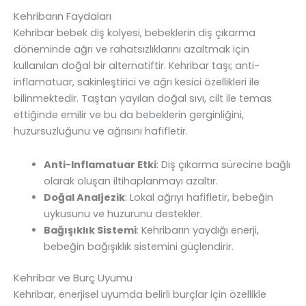
Kehribarın Faydaları
Kehribar bebek diş kolyesi, bebeklerin diş çıkarma
döneminde ağrı ve rahatsızlıklarını azaltmak için
kullanılan doğal bir alternatiftir. Kehribar taşı; anti-
inflamatuar, sakinleştirici ve ağrı kesici özellikleri ile
bilinmektedir. Taştan yayılan doğal sıvı, cilt ile temas
ettiğinde emilir ve bu da bebeklerin gerginliğini,
huzursuzluğunu ve ağrısını hafifletir.
Anti-Inflamatuar Etki
: Diş çıkarma sürecine bağlı
olarak oluşan iltihaplanmayı azaltır.
Doğal Analjezik
: Lokal ağrıyı hafifletir, bebeğin
uykusunu ve huzurunu destekler.
Bağışıklık Sistemi
: Kehribarın yaydığı enerji,
bebeğin bağışıklık sistemini güçlendirir.
Kehribar ve Burç Uyumu
Kehribar, enerjisel uyumda belirli burçlar için özellikle