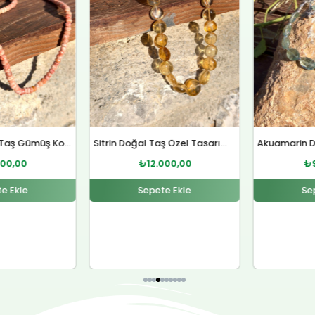
Sitrin Doğal Taş Özel Tasarım Gümüş Kolye
Akuamarin Doğal Taş Özel Tasarım Gümüş Bileklik
000,00
₺
9.000,00
₺
e Ekle
Sepete Ekle
Se