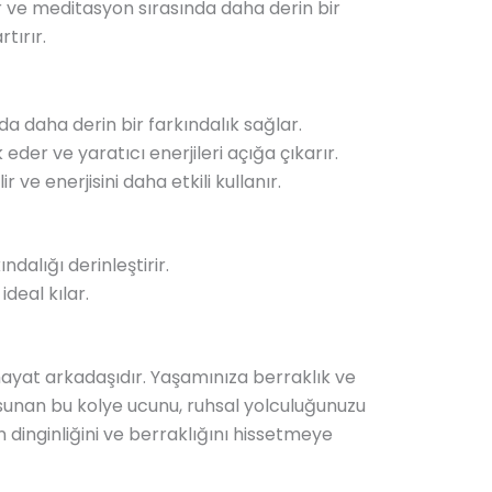
eler ve meditasyon sırasında daha derin bir
tırır.
a daha derin bir farkındalık sağlar.
 eder ve yaratıcı enerjileri açığa çıkarır.
ve enerjisini daha etkili kullanır.
ndalığı derinleştirir.
deal kılar.
hayat arkadaşıdır. Yaşamınıza berraklık ve
a sunan bu kolye ucunu, ruhsal yolculuğunuzu
n dinginliğini ve berraklığını hissetmeye