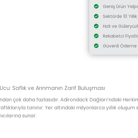
Geniş Ürün Yelp
Sektörde 10 Yıllı
Hızlı ve Güleryü
Rekabetci Fiyatl
Güvenli Ödeme 
Ucu: Saflık ve Arınmanın Zarif Buluşması
ndan çok daha fazlasıdır. Adirondack Dağları’ndaki Herki
aflıklarıyla tanınır. Yer altındaki milyonlarca yıllık oluşum
nıcılarına sunar.