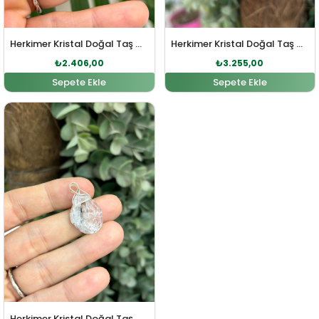
Herkimer Kristal Doğal Taş Gümüş Kolye Ucu
Herkimer Kristal Doğal Taş Gümüş Kolye Ucu
₺
2.406,00
₺
3.255,00
Sepete Ekle
Sepete Ekle
Orijinal fiyat: ₺2.646,00.
Şu andaki fiyat: ₺2.406,00.
Herkimer Kristal Doğal Taş Gümüş Kolye Ucu