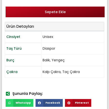
Sepete Ekle
Ürün Detayları
Cinsiyet
Unisex
Taş Türü
Diaspor
Burç
Balık
,
Yengeç
Çakra
Kalp Çakra
,
Taç Çakra
Şununla Paylaş:
WhatsApp
Facebook
Pinterest