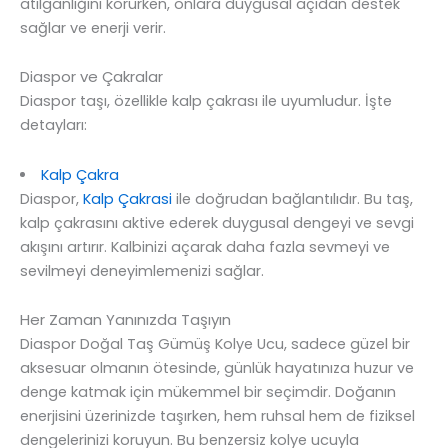
atılganlığını korurken, onlara duygusal açıdan destek
sağlar ve enerji verir.
Diaspor ve Çakralar
Diaspor taşı, özellikle kalp çakrası ile uyumludur. İşte
detayları:
Kalp Çakra
Diaspor,
Kalp Çakrasi
ile doğrudan bağlantılıdır. Bu taş,
kalp çakrasını aktive ederek duygusal dengeyi ve sevgi
akışını artırır. Kalbinizi açarak daha fazla sevmeyi ve
sevilmeyi deneyimlemenizi sağlar.
Her Zaman Yanınızda Taşıyın
Diaspor Doğal Taş Gümüş Kolye Ucu, sadece güzel bir
aksesuar olmanın ötesinde, günlük hayatınıza huzur ve
denge katmak için mükemmel bir seçimdir. Doğanın
enerjisini üzerinizde taşırken, hem ruhsal hem de fiziksel
dengelerinizi koruyun. Bu benzersiz kolye ucuyla