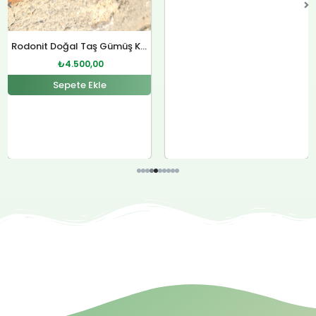
Rodonit Doğal Taş Gümüş Kolye
₺
4.500,00
Sepete Ekle