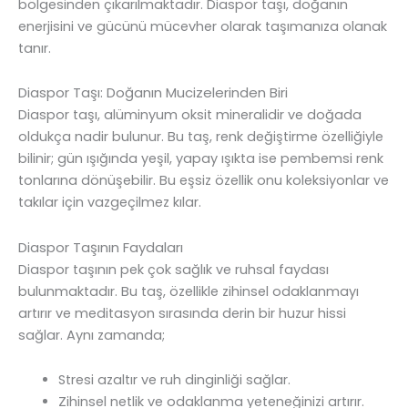
bölgesinden çıkarılmaktadır. Diaspor taşı, doğanın
enerjisini ve gücünü mücevher olarak taşımanıza olanak
tanır.
Diaspor Taşı: Doğanın Mucizelerinden Biri
Diaspor taşı, alüminyum oksit mineralidir ve doğada
oldukça nadir bulunur. Bu taş, renk değiştirme özelliğiyle
bilinir; gün ışığında yeşil, yapay ışıkta ise pembemsi renk
tonlarına dönüşebilir. Bu eşsiz özellik onu koleksiyonlar ve
takılar için vazgeçilmez kılar.
Diaspor Taşının Faydaları
Diaspor taşının pek çok sağlık ve ruhsal faydası
bulunmaktadır. Bu taş, özellikle zihinsel odaklanmayı
artırır ve meditasyon sırasında derin bir huzur hissi
sağlar. Aynı zamanda;
Stresi azaltır ve ruh dinginliği sağlar.
Zihinsel netlik ve odaklanma yeteneğinizi artırır.