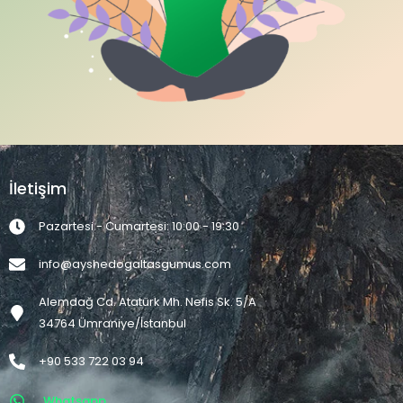
İletişim
Pazartesi - Cumartesi: 10:00 - 19:30
info@ayshedogaltasgumus.com
Alemdağ Cd. Atatürk Mh. Nefis Sk. 5/A
34764 Ümraniye/İstanbul
+90 533 722 03 94
Whatsapp