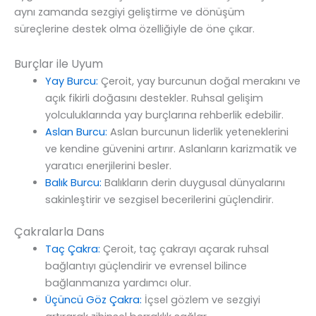
aynı zamanda sezgiyi geliştirme ve dönüşüm
süreçlerine destek olma özelliğiyle de öne çıkar.
Burçlar ile Uyum
Yay Burcu:
Çeroit, yay burcunun doğal merakını ve
açık fikirli doğasını destekler. Ruhsal gelişim
yolculuklarında yay burçlarına rehberlik edebilir.
Aslan Burcu:
Aslan burcunun liderlik yeteneklerini
ve kendine güvenini artırır. Aslanların karizmatik ve
yaratıcı enerjilerini besler.
Balık Burcu:
Balıkların derin duygusal dünyalarını
sakinleştirir ve sezgisel becerilerini güçlendirir.
Çakralarla Dans
Taç Çakra:
Çeroit, taç çakrayı açarak ruhsal
bağlantıyı güçlendirir ve evrensel bilince
bağlanmanıza yardımcı olur.
Üçüncü Göz Çakra:
İçsel gözlem ve sezgiyi