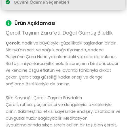
Güvenli Ödeme Seçenekleri
Ürün Açıklaması
Çeroit Taşının Zarafeti: Doğal Gümüş Bileklik
Çeroit
, nadir ve büyüleyici güzellikteki taşlardan biridir.
Sibirya’nın sert ve soğuk coğrafyasında, sadece
Rusya’nın Çara Nehri yakınlarındaki yataklarda bulunur.
Bu taş, milyonlarca yıllık jeolojik süreçlerin bir sonucudur
ve kendine özgü eflatun ve lavanta tonlarıyla dikkat
çeker. Çeroit taşı güzelliği kadar enerji ve denge
sağlama özellikleriyle de tanınır.
Şifa Kaynağı: Çeroit Taşının Faydaları
Çeroit, ruhsal güçlendirici ve dengeleyici özellikleriyle
bilinir. Sakinleştirici etkisi sayesinde endişeyi azaltabilir ve
duygusal huzur sağlayabilir. Meditasyon
uygulamalarında sıkça tercih edilen bir taş olan çeroit,