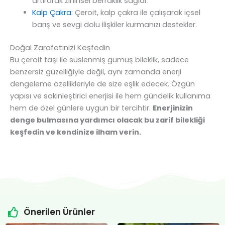
artırarak zihinsel berraklık sağlar.
Kalp Çakra:
Çeroit, kalp çakra ile çalışarak içsel
barış ve sevgi dolu ilişkiler kurmanızı destekler.
Doğal Zarafetinizi Keşfedin
Bu çeroit taşı ile süslenmiş gümüş bileklik, sadece
benzersiz güzelliğiyle değil, aynı zamanda enerji
dengeleme özellikleriyle de size eşlik edecek. Özgün
yapısı ve sakinleştirici enerjisi ile hem gündelik kullanıma
hem de özel günlere uygun bir tercihtir.
Enerjinizin
denge bulmasına yardımcı olacak bu zarif bilekliği
keşfedin ve kendinize ilham verin.
Önerilen Ürünler