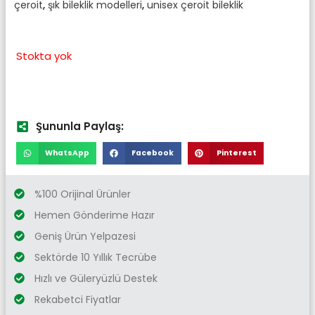
çeroit
,
şık bileklik modelleri
,
unisex çeroit bileklik
Stokta yok
Şununla Paylaş:
WhatsApp
Facebook
Pinterest
%100 Orijinal Ürünler
Hemen Gönderime Hazır
Geniş Ürün Yelpazesi
Sektörde 10 Yıllık Tecrübe
Hızlı ve Güleryüzlü Destek
Rekabetci Fiyatlar