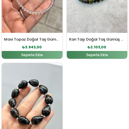
Mavi Topaz Doğal Taş Gümüş Bileklik
Kan Taşı Doğal Taş Gümüş Bileklik
₺
3.943,00
₺
2.103,00
Sepete Ekle
Sepete Ekle
Orijinal fiyat: ₺1.168,00.
Şu andaki fiyat: ₺1.061,00.