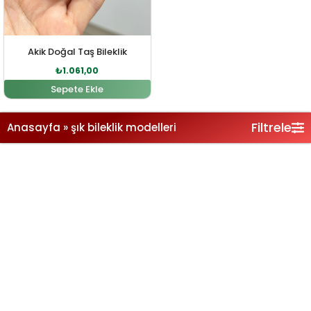
Akik Doğal Taş Bileklik
₺
1.061,00
Sepete Ekle
Filtrele
Anasayfa
»
şık bileklik modelleri