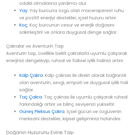
odaklı olmalarına yardımcı olur.
Yay
: Yay burcuna özgü olan maceraperest ruhu
ve pozitif enerjiyi destekler, içsel huzuru artırır.
Koç
: Koç burcunun cesur ve enerjik doğasını
sakinleştirir ve onlara duygusal denge sağlar.
Çakralar ve Aventurin Taşı
Aventurin taşı, özellikle belirli çakralarla uyumlu çalışarak
enerjinizi dengeleyip, ruhsal ve fiziksel iyilik halinizi artırır.
Kalp Çakra
: Kalp çakrası ile direkt olarak bağlantılı
olan aventurin, sevgi, empati ve duygusal iyilik hali
sağlar.
Taç Çakra
: Taç çakrası ile uyumlu çalışarak ruhsal
farkındalığı artırır ve bilinç seviyenizi yükseltir.
Güneş Pleksus Çakra
: İçsel gücün ve özgüvenin
merkezini destekler, kişisel gelişiminizi hızlandırır.
Doğanın Huzurunu Evine Taşı