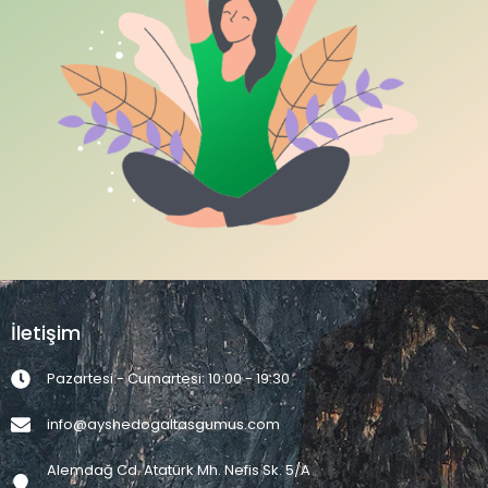
İletişim
Pazartesi - Cumartesi: 10:00 - 19:30
info@ayshedogaltasgumus.com
Alemdağ Cd. Atatürk Mh. Nefis Sk. 5/A