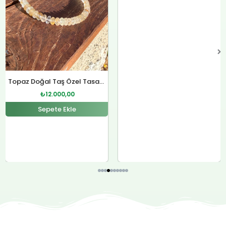
Sitrin Doğal Taş Özel Tasarım Gümüş Kolye
₺
12.000,00
Sepete Ekle