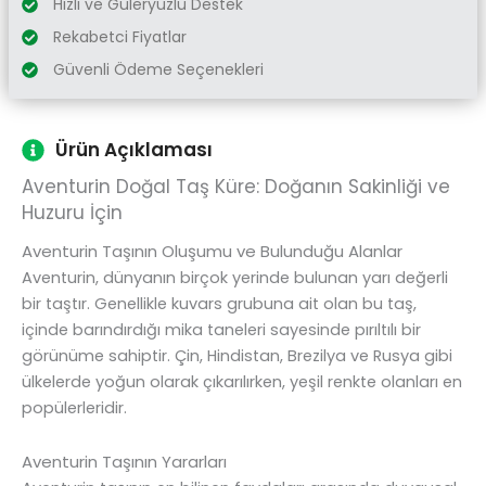
Hızlı ve Güleryüzlü Destek
Rekabetci Fiyatlar
Güvenli Ödeme Seçenekleri
Ürün Açıklaması
Aventurin Doğal Taş Küre: Doğanın Sakinliği ve
Huzuru İçin
Aventurin Taşının Oluşumu ve Bulunduğu Alanlar
Aventurin, dünyanın birçok yerinde bulunan yarı değerli
bir taştır. Genellikle kuvars grubuna ait olan bu taş,
içinde barındırdığı mika taneleri sayesinde pırıltılı bir
görünüme sahiptir. Çin, Hindistan, Brezilya ve Rusya gibi
ülkelerde yoğun olarak çıkarılırken, yeşil renkte olanları en
popülerleridir.
Aventurin Taşının Yararları