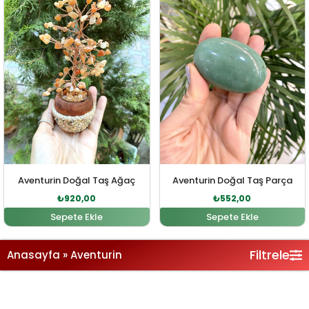
Aventurin Doğal Taş Ağaç
Aventurin Doğal Taş Parça
₺
920,00
₺
552,00
Sepete Ekle
Sepete Ekle
Filtrele
Anasayfa
»
Aventurin