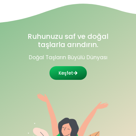
Ruhunuzu saf ve doğal
taşlarla arındırın.
Doğal Taşların Büyülü Dünyası
Keşfet