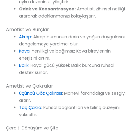
uyku düzeninizi iyileştirir.
Odak ve Konsantrasyon:
Ametist, zihinsel netliği
artırarak odaklanmanızı kolaylaştırır.
Ametist ve Burçlar
Akrep
: Akrep burcunun derin ve yoğun duygularını
dengelemeye yardımcı olur.
Kova
: Yenilikçi ve bağımsız Kova bireylerinin
enerjisini artırır.
Balık
: Hayal gücü yüksek Balık burcuna ruhsal
destek sunar.
Ametist ve Çakralar
Üçüncü Göz Çakrası
: Manevi farkındalığı ve sezgiyi
artırır.
Taç Çakra
: Ruhsal bağlantıları ve bilinç düzeyini
yükseltir.
Çeroit: Dönüşüm ve Şifa