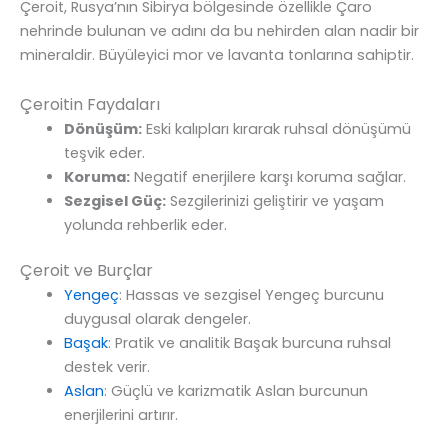
Çeroit, Rusya’nın Sibirya bölgesinde özellikle Çaro
nehrinde bulunan ve adını da bu nehirden alan nadir bir
mineraldir. Büyüleyici mor ve lavanta tonlarına sahiptir.
Çeroitin Faydaları
Dönüşüm:
Eski kalıpları kırarak ruhsal dönüşümü
teşvik eder.
Koruma:
Negatif enerjilere karşı koruma sağlar.
Sezgisel Güç:
Sezgilerinizi geliştirir ve yaşam
yolunda rehberlik eder.
Çeroit ve Burçlar
Yengeç
: Hassas ve sezgisel Yengeç burcunu
duygusal olarak dengeler.
Başak
: Pratik ve analitik Başak burcuna ruhsal
destek verir.
Aslan
: Güçlü ve karizmatik Aslan burcunun
enerjilerini artırır.