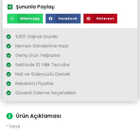
Şununla Paylaş:
WhatsApp
Facebook
Pinterest
%100 Orijinal Ürünler
Hemen Gönderime Hazır
Geniş Ürün Yelpazesi
Sektörde 10 Yıllık Tecrübe
Hızlı ve Güleryüzlü Destek
Rekabetci Fiyatlar
Güvenli Ödeme Seçenekleri
Ürün Açıklaması
“`html