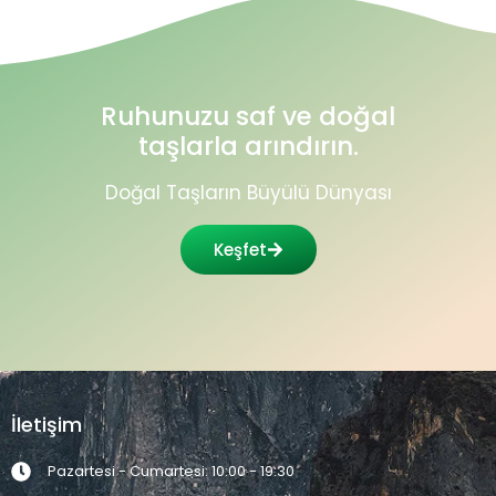
Ruhunuzu saf ve doğal
taşlarla arındırın.
Doğal Taşların Büyülü Dünyası
Keşfet
İletişim
Pazartesi - Cumartesi: 10:00 - 19:30