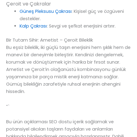
Çeroit ve Çakralar
Güneş Pleksusu Çakrası
: Kişisel güç ve özgüveni
destekler.
Kalp Çakrası
: Sevgi ve şefkat enerjisini artırır.
Bir Tutam Sihir: Ametist – Çeroit Bileklik
Bu eşsiz bileklik, iki güçlü taşın enerjisini hem şıklık hem de
manevi bir deneyimle birleştirir. Kendinizi dengelemek,
korumak ve dönüştürmek için harika bir fırsat sunar.
Ametist ve Çeroit’in olağanüstü kombinasyonu günlük
yaşamınıza bir parça mistik enerji katmanızı sağlar.
Gümüş bilekliğin zarafetiyle ruhsal enerjinin ahengini
hissedin.
“`
Bu ürün açıklaması SEO dostu içerik sağlamak ve
potansiyel alıcıları taşların faydaları ve anlamları
hakkında bilgilendirmek amacıyla hazırlanmıştır. Dahili