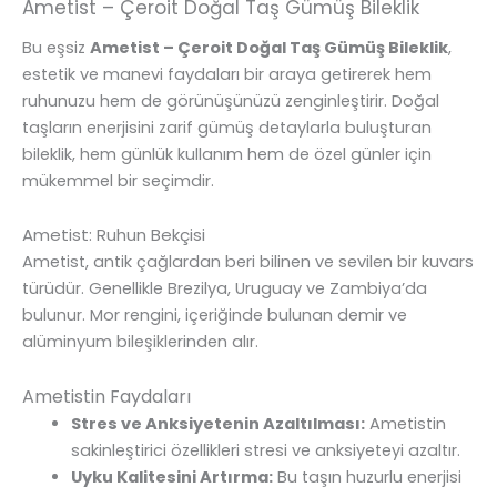
Ametist – Çeroit Doğal Taş Gümüş Bileklik
Bu eşsiz
Ametist – Çeroit Doğal Taş Gümüş Bileklik
,
estetik ve manevi faydaları bir araya getirerek hem
ruhunuzu hem de görünüşünüzü zenginleştirir. Doğal
taşların enerjisini zarif gümüş detaylarla buluşturan
bileklik, hem günlük kullanım hem de özel günler için
mükemmel bir seçimdir.
Ametist: Ruhun Bekçisi
Ametist, antik çağlardan beri bilinen ve sevilen bir kuvars
türüdür. Genellikle Brezilya, Uruguay ve Zambiya’da
bulunur. Mor rengini, içeriğinde bulunan demir ve
alüminyum bileşiklerinden alır.
Ametistin Faydaları
Stres ve Anksiyetenin Azaltılması:
Ametistin
sakinleştirici özellikleri stresi ve anksiyeteyi azaltır.
Uyku Kalitesini Artırma:
Bu taşın huzurlu enerjisi