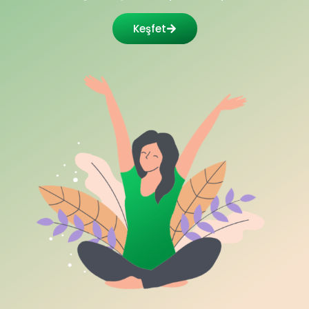
Keşfet