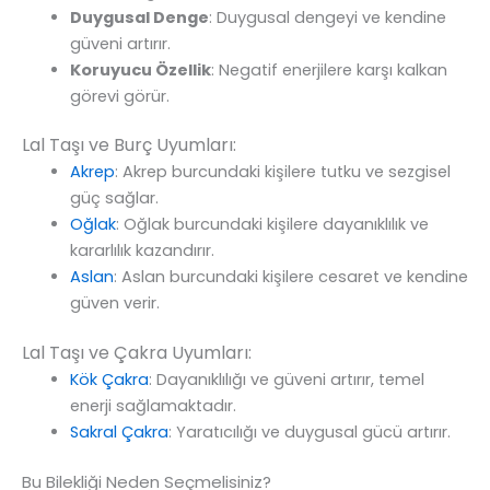
Duygusal Denge
: Duygusal dengeyi ve kendine
güveni artırır.
Koruyucu Özellik
: Negatif enerjilere karşı kalkan
görevi görür.
Lal Taşı ve Burç Uyumları:
Akrep
: Akrep burcundaki kişilere tutku ve sezgisel
güç sağlar.
Oğlak
: Oğlak burcundaki kişilere dayanıklılık ve
kararlılık kazandırır.
Aslan
: Aslan burcundaki kişilere cesaret ve kendine
güven verir.
Lal Taşı ve Çakra Uyumları:
Kök Çakra
: Dayanıklılığı ve güveni artırır, temel
enerji sağlamaktadır.
Sakral Çakra
: Yaratıcılığı ve duygusal gücü artırır.
Bu Bilekliği Neden Seçmelisiniz?