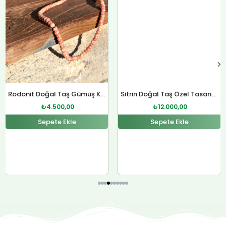
Rodonit Doğal Taş Gümüş Kolye
₺
4.500,00
Sepete Ekle