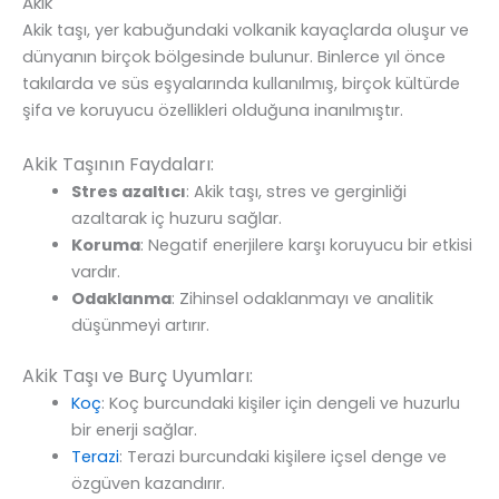
Akik
Akik taşı, yer kabuğundaki volkanik kayaçlarda oluşur ve
dünyanın birçok bölgesinde bulunur. Binlerce yıl önce
takılarda ve süs eşyalarında kullanılmış, birçok kültürde
şifa ve koruyucu özellikleri olduğuna inanılmıştır.
Akik Taşının Faydaları:
Stres azaltıcı
: Akik taşı, stres ve gerginliği
azaltarak iç huzuru sağlar.
Koruma
: Negatif enerjilere karşı koruyucu bir etkisi
vardır.
Odaklanma
: Zihinsel odaklanmayı ve analitik
düşünmeyi artırır.
Akik Taşı ve Burç Uyumları:
Koç
: Koç burcundaki kişiler için dengeli ve huzurlu
bir enerji sağlar.
Terazi
: Terazi burcundaki kişilere içsel denge ve
özgüven kazandırır.