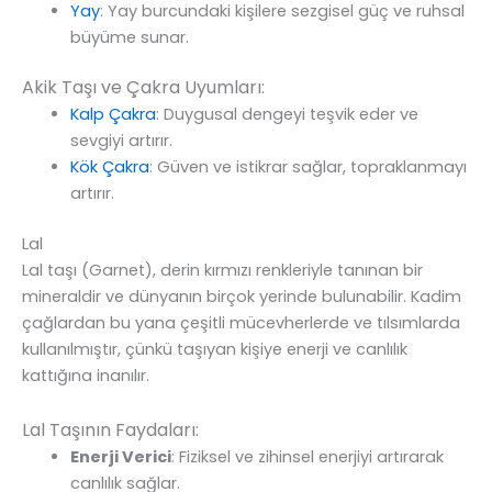
Yay
: Yay burcundaki kişilere sezgisel güç ve ruhsal
büyüme sunar.
Akik Taşı ve Çakra Uyumları:
Kalp Çakra
: Duygusal dengeyi teşvik eder ve
sevgiyi artırır.
Kök Çakra
: Güven ve istikrar sağlar, topraklanmayı
artırır.
Lal
Lal taşı (Garnet), derin kırmızı renkleriyle tanınan bir
mineraldir ve dünyanın birçok yerinde bulunabilir. Kadim
çağlardan bu yana çeşitli mücevherlerde ve tılsımlarda
kullanılmıştır, çünkü taşıyan kişiye enerji ve canlılık
kattığına inanılır.
Lal Taşının Faydaları:
Enerji Verici
: Fiziksel ve zihinsel enerjiyi artırarak
canlılık sağlar.