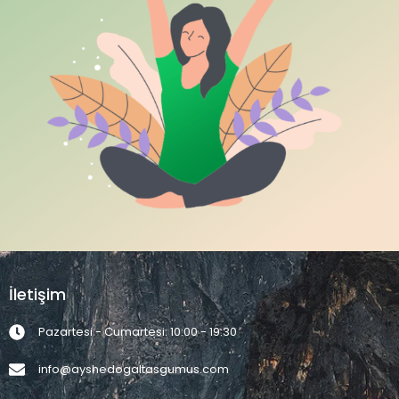
İletişim
Pazartesi - Cumartesi: 10:00 - 19:30
info@ayshedogaltasgumus.com