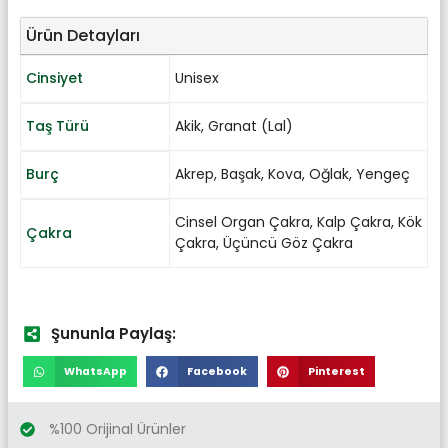
Ürün Detayları
Cinsiyet
Unisex
Taş Türü
Akik
,
Granat (Lal)
Burç
Akrep
,
Başak
,
Kova
,
Oğlak
,
Yengeç
Cinsel Organ Çakra
,
Kalp Çakra
,
Kök
Çakra
Çakra
,
Üçüncü Göz Çakra
Şununla Paylaş:
WhatsApp
Facebook
Pinterest
%100 Orijinal Ürünler