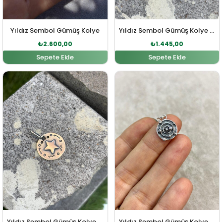
Yıldız Sembol Gümüş Kolye
Yıldız Sembol Gümüş Kolye Ucu
₺
2.600,00
₺
1.445,00
Sepete Ekle
Sepete Ekle
Orijinal fiyat: ₺1.590,00.
Şu andaki fiyat: ₺1.445,00.
Orijinal fiyat: ₺867,00
Şu andaki fiy
Yıldız Sembol Gümüş Kolye Ucu
Yıldız Sembol Gümüş Kolye Ucu