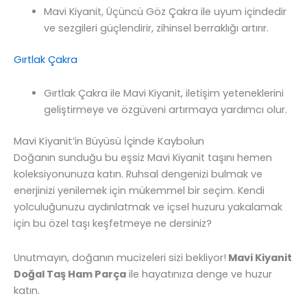
Mavi Kiyanit, Üçüncü Göz Çakra ile uyum içindedir
ve sezgileri güçlendirir, zihinsel berraklığı artırır.
Gırtlak Çakra
Gırtlak Çakra ile Mavi Kiyanit, iletişim yeteneklerini
geliştirmeye ve özgüveni artırmaya yardımcı olur.
Mavi Kiyanit’in Büyüsü İçinde Kaybolun
Doğanın sunduğu bu eşsiz Mavi Kiyanit taşını hemen
koleksiyonunuza katın. Ruhsal dengenizi bulmak ve
enerjinizi yenilemek için mükemmel bir seçim. Kendi
yolculuğunuzu aydınlatmak ve içsel huzuru yakalamak
için bu özel taşı keşfetmeye ne dersiniz?
Unutmayın, doğanın mucizeleri sizi bekliyor!
Mavi Kiyanit
Doğal Taş Ham Parça
ile hayatınıza denge ve huzur
katın.