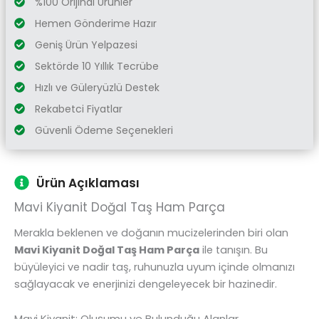
%100 Orijinal Ürünler
Hemen Gönderime Hazır
Geniş Ürün Yelpazesi
Sektörde 10 Yıllık Tecrübe
Hızlı ve Güleryüzlü Destek
Rekabetci Fiyatlar
Güvenli Ödeme Seçenekleri
Ürün Açıklaması
Mavi Kiyanit Doğal Taş Ham Parça
Merakla beklenen ve doğanın mucizelerinden biri olan
Mavi Kiyanit Doğal Taş Ham Parça
ile tanışın. Bu
büyüleyici ve nadir taş, ruhunuzla uyum içinde olmanızı
sağlayacak ve enerjinizi dengeleyecek bir hazinedir.
Mavi Kiyanit: Oluşumu ve Bulunduğu Alanlar