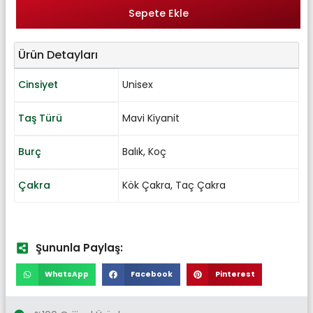
Sepete Ekle
Ürün Detayları
Cinsiyet
Unisex
Taş Türü
Mavi Kiyanit
Burç
Balık
,
Koç
Çakra
Kök Çakra
,
Taç Çakra
Şununla Paylaş:
WhatsApp
Facebook
Pinterest