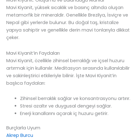
Mavi Kiyanit, yüksek sıcaklık ve basınç altında oluşan
metamorfik bir mineraldir. Genellikle Brezilya, İsviçre ve
Nepal gibi yerlerde bulunur. Bu doğal taş, kristalize
yapıya sahiptir ve genellikle derin mavi tonlarıyla dikkat
çeker.
Mavi Kiyanit’in Faydaları
Mavi Kiyanit, özellikle zihinsel berraklığı ve içsel huzuru
artırmak için kullanılır. Meditasyon sırasında kullanılabilir
ve sakinleştirici etkileriyle bilinir. İşte Mavi Kiyanit’in
başlıca faydaları:
Zihinsel berraklık sağlar ve konsantrasyonu artırır.
Stresi azaltır ve duygusal dengeyi sağlar.
Enerji kanallarını açarak iç huzuru getirir.
Burçlarla Uyum
Akrep Burcu