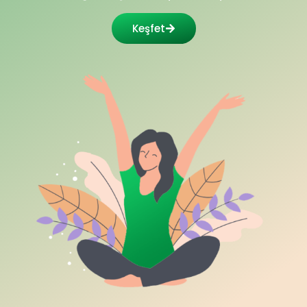
Keşfet