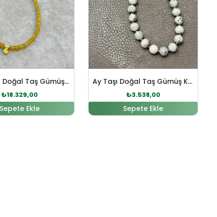
Sarı Safir Doğal Taş Gümüş Kolye
Ay Taşı Doğal Taş Gümüş Kolye
₺
18.329,00
₺
3.538,00
Sepete Ekle
Sepete Ekle