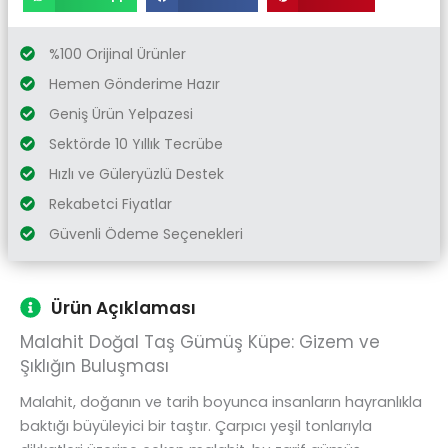
%100 Orijinal Ürünler
Hemen Gönderime Hazır
Geniş Ürün Yelpazesi
Sektörde 10 Yıllık Tecrübe
Hızlı ve Güleryüzlü Destek
Rekabetci Fiyatlar
Güvenli Ödeme Seçenekleri
Ürün Açıklaması
Malahit Doğal Taş Gümüş Küpe: Gizem ve
Şıklığın Buluşması
Malahit, doğanın ve tarih boyunca insanların hayranlıkla
baktığı büyüleyici bir taştır. Çarpıcı yeşil tonlarıyla