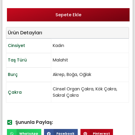
Sepete Ekle
Ürün Detayları
Cinsiyet
Kadın
Taş Türü
Malahit
Burç
Akrep
,
Boğa
,
Oğlak
Cinsel Organ Çakra
,
Kök Çakra
,
Çakra
Sakral Çakra
Şununla Paylaş:
WhatsApp
Facebook
Pinterest