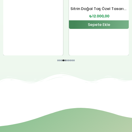
Sitrin Doğal Taş Özel Tasarım Gümüş Kolye
₺
12.000,00
Sepete Ekle