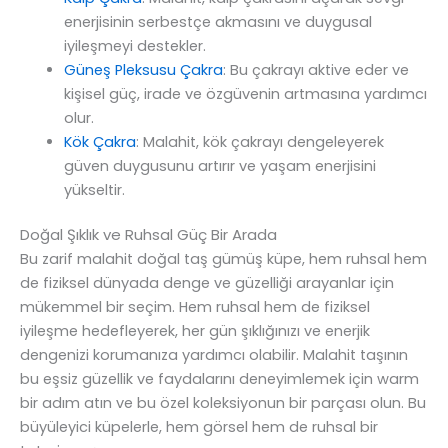
enerjisinin serbestçe akmasını ve duygusal
iyileşmeyi destekler.
Güneş Pleksusu Çakra
: Bu çakrayı aktive eder ve
kişisel güç, irade ve özgüvenin artmasına yardımcı
olur.
Kök Çakra
: Malahit, kök çakrayı dengeleyerek
güven duygusunu artırır ve yaşam enerjisini
yükseltir.
Doğal Şıklık ve Ruhsal Güç Bir Arada
Bu zarif malahit doğal taş gümüş küpe, hem ruhsal hem
de fiziksel dünyada denge ve güzelliği arayanlar için
mükemmel bir seçim. Hem ruhsal hem de fiziksel
iyileşme hedefleyerek, her gün şıklığınızı ve enerjik
dengenizi korumanıza yardımcı olabilir. Malahit taşının
bu eşsiz güzellik ve faydalarını deneyimlemek için warm
bir adım atın ve bu özel koleksiyonun bir parçası olun. Bu
büyüleyici küpelerle, hem görsel hem de ruhsal bir