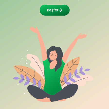
Keşfet