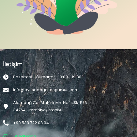
İletişim
Pazartesi - Cumartesi: 10:00 - 19:30
info@ayshedogaltasgumus.com
Alemdağ Cd. Atatürk Mh. Nefis Sk. 5/A
34764 Ümraniye/İstanbul
+90 533 722 03 94
Whatsapp