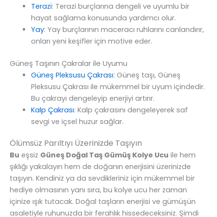
Terazi
: Terazi burçlarına dengeli ve uyumlu bir
hayat sağlama konusunda yardımcı olur.
Yay
: Yay burçlarının maceracı ruhlarını canlandırır,
onları yeni keşifler için motive eder.
Güneş Taşının Çakralar ile Uyumu
Güneş Pleksusu Çakrası
: Güneş taşı, Güneş
Pleksusu Çakrası ile mükemmel bir uyum içindedir.
Bu çakrayı dengeleyip enerjiyi artırır.
Kalp Çakrası
: Kalp çakrasını dengeleyerek saf
sevgi ve içsel huzur sağlar.
Ölümsüz Parıltıyı Üzerinizde Taşıyın
Bu
eşsiz
Güneş Doğal Taş Gümüş Kolye Ucu
ile hem
şıklığı yakalayın hem de doğanın enerjisini üzerinizde
taşıyın. Kendiniz ya da sevdikleriniz için mükemmel bir
hediye olmasının yanı sıra, bu kolye ucu her zaman
içinize ışık tutacak. Doğal taşların enerjisi ve gümüşün
asaletiyle ruhunuzda bir ferahlık hissedeceksiniz. Şimdi