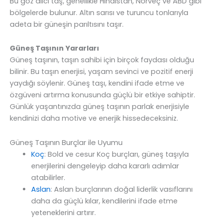
Bu göz alıcı taş, genellikle Hindistan, Norveç ve ABD gibi
bölgelerde bulunur. Altın sarısı ve turuncu tonlarıyla
adeta bir güneşin parıltısını taşır.
Güneş Taşının Yararları
Güneş taşının, taşın sahibi için birçok faydası olduğu
bilinir. Bu taşın enerjisi, yaşam sevinci ve pozitif enerji
yaydığı söylenir. Güneş taşı, kendini ifade etme ve
özgüveni artırma konusunda güçlü bir etkiye sahiptir.
Günlük yaşantınızda güneş taşının parlak enerjisiyle
kendinizi daha motive ve enerjik hissedeceksiniz.
Güneş Taşının Burçlar ile Uyumu
Koç
: Bold ve cesur Koç burçları, güneş taşıyla
enerjilerini dengeleyip daha kararlı adımlar
atabilirler.
Aslan
: Aslan burçlarının doğal liderlik vasıflarını
daha da güçlü kılar, kendilerini ifade etme
yeteneklerini artırır.