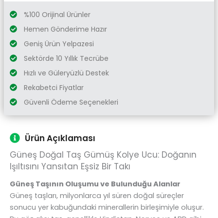
%100 Orijinal Ürünler
Hemen Gönderime Hazır
Geniş Ürün Yelpazesi
Sektörde 10 Yıllık Tecrübe
Hızlı ve Güleryüzlü Destek
Rekabetci Fiyatlar
Güvenli Ödeme Seçenekleri
Ürün Açıklaması
Güneş Doğal Taş Gümüş Kolye Ucu: Doğanın
Işıltısını Yansıtan Eşsiz Bir Takı
Güneş Taşının Oluşumu ve Bulunduğu Alanlar
Güneş taşları, milyonlarca yıl süren doğal süreçler
sonucu yer kabuğundaki minerallerin birleşimiyle oluşur.