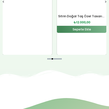
Sitrin Doğal Taş Özel Tasarım Gümüş Kolye
₺
12.000,00
Sepete Ekle