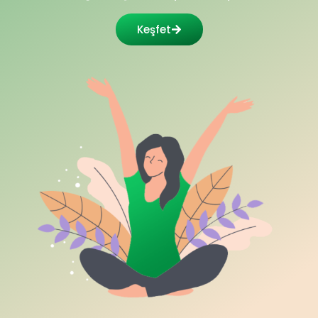
Keşfet