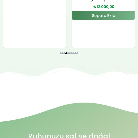
₺
12.000,00
Sepete Ekle
Ruhunuzu saf ve doğal