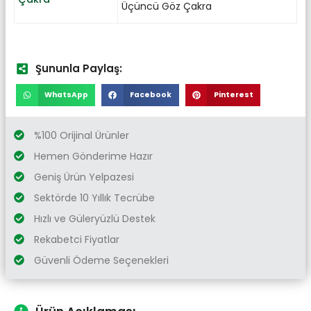
Üçüncü Göz Çakra
Şununla Paylaş:
WhatsApp
Facebook
Pinterest
%100 Orijinal Ürünler
Hemen Gönderime Hazır
Geniş Ürün Yelpazesi
Sektörde 10 Yıllık Tecrübe
Hızlı ve Güleryüzlü Destek
Rekabetci Fiyatlar
Güvenli Ödeme Seçenekleri