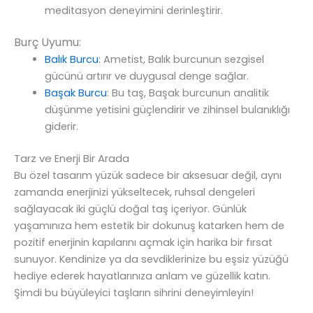
meditasyon deneyimini derinleştirir.
Burç Uyumu:
Balık Burcu
: Ametist, Balık burcunun sezgisel
gücünü artırır ve duygusal denge sağlar.
Başak Burcu
: Bu taş, Başak burcunun analitik
düşünme yetisini güçlendirir ve zihinsel bulanıklığı
giderir.
Tarz ve Enerji Bir Arada
Bu özel tasarım yüzük sadece bir aksesuar değil, aynı
zamanda enerjinizi yükseltecek, ruhsal dengeleri
sağlayacak iki güçlü doğal taş içeriyor. Günlük
yaşamınıza hem estetik bir dokunuş katarken hem de
pozitif enerjinin kapılarını açmak için harika bir fırsat
sunuyor. Kendinize ya da sevdiklerinize bu eşsiz yüzüğü
hediye ederek hayatlarınıza anlam ve güzellik katın.
Şimdi bu büyüleyici taşların sihrini deneyimleyin!