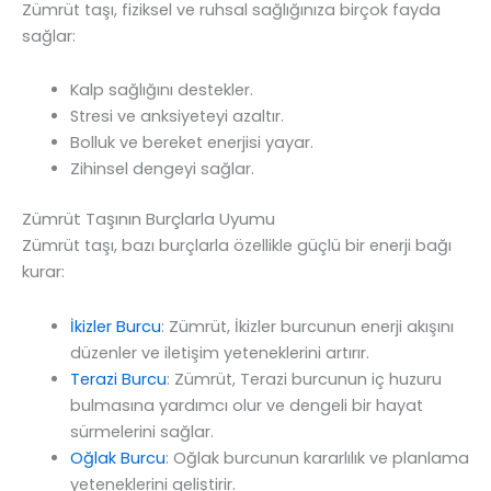
Zümrüt taşı, fiziksel ve ruhsal sağlığınıza birçok fayda
sağlar:
Kalp sağlığını destekler.
Stresi ve anksiyeteyi azaltır.
Bolluk ve bereket enerjisi yayar.
Zihinsel dengeyi sağlar.
Zümrüt Taşının Burçlarla Uyumu
Zümrüt taşı, bazı burçlarla özellikle güçlü bir enerji bağı
kurar:
İkizler Burcu
: Zümrüt, İkizler burcunun enerji akışını
düzenler ve iletişim yeteneklerini artırır.
Terazi Burcu
: Zümrüt, Terazi burcunun iç huzuru
bulmasına yardımcı olur ve dengeli bir hayat
sürmelerini sağlar.
Oğlak Burcu
: Oğlak burcunun kararlılık ve planlama
yeteneklerini geliştirir.