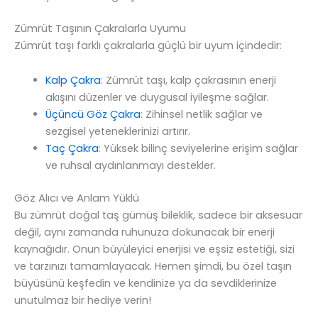
Zümrüt Taşının Çakralarla Uyumu
Zümrüt taşı farklı çakralarla güçlü bir uyum içindedir:
Kalp Çakra
: Zümrüt taşı, kalp çakrasının enerji
akışını düzenler ve duygusal iyileşme sağlar.
Üçüncü Göz Çakra
: Zihinsel netlik sağlar ve
sezgisel yeteneklerinizi artırır.
Taç Çakra
: Yüksek bilinç seviyelerine erişim sağlar
ve ruhsal aydınlanmayı destekler.
Göz Alıcı ve Anlam Yüklü
Bu zümrüt doğal taş gümüş bileklik, sadece bir aksesuar
değil, aynı zamanda ruhunuza dokunacak bir enerji
kaynağıdır. Onun büyüleyici enerjisi ve eşsiz estetiği, sizi
ve tarzınızı tamamlayacak. Hemen şimdi, bu özel taşın
büyüsünü keşfedin ve kendinize ya da sevdiklerinize
unutulmaz bir hediye verin!