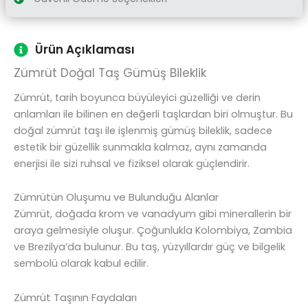
Ürün Açıklaması
Zümrüt Doğal Taş Gümüş Bileklik
Zümrüt, tarih boyunca büyüleyici güzelliği ve derin
anlamları ile bilinen en değerli taşlardan biri olmuştur. Bu
doğal zümrüt taşı ile işlenmiş gümüş bileklik, sadece
estetik bir güzellik sunmakla kalmaz, aynı zamanda
enerjisi ile sizi ruhsal ve fiziksel olarak güçlendirir.
Zümrütün Oluşumu ve Bulunduğu Alanlar
Zümrüt, doğada krom ve vanadyum gibi minerallerin bir
araya gelmesiyle oluşur. Çoğunlukla Kolombiya, Zambia
ve Brezilya’da bulunur. Bu taş, yüzyıllardır güç ve bilgelik
sembolü olarak kabul edilir.
Zümrüt Taşının Faydaları