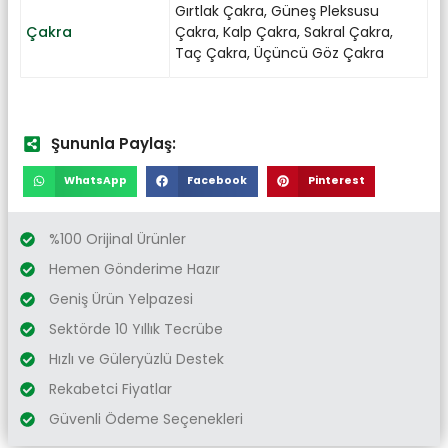
Gırtlak Çakra
,
Güneş Pleksusu
Çakra
Çakra
,
Kalp Çakra
,
Sakral Çakra
,
Taç Çakra
,
Üçüncü Göz Çakra
Şununla Paylaş:
WhatsApp
Facebook
Pinterest
%100 Orijinal Ürünler
Hemen Gönderime Hazır
Geniş Ürün Yelpazesi
Sektörde 10 Yıllık Tecrübe
Hızlı ve Güleryüzlü Destek
Rekabetci Fiyatlar
Güvenli Ödeme Seçenekleri