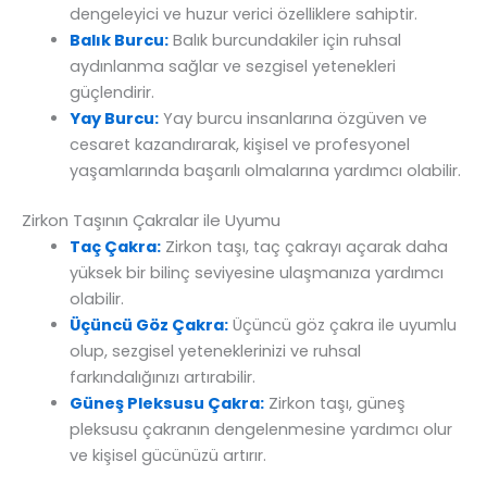
dengeleyici ve huzur verici özelliklere sahiptir.
Balık Burcu:
Balık burcundakiler için ruhsal
aydınlanma sağlar ve sezgisel yetenekleri
güçlendirir.
Yay Burcu:
Yay burcu insanlarına özgüven ve
cesaret kazandırarak, kişisel ve profesyonel
yaşamlarında başarılı olmalarına yardımcı olabilir.
Zirkon Taşının Çakralar ile Uyumu
Taç Çakra:
Zirkon taşı, taç çakrayı açarak daha
yüksek bir bilinç seviyesine ulaşmanıza yardımcı
olabilir.
Üçüncü Göz Çakra:
Üçüncü göz çakra ile uyumlu
olup, sezgisel yeteneklerinizi ve ruhsal
farkındalığınızı artırabilir.
Güneş Pleksusu Çakra:
Zirkon taşı, güneş
pleksusu çakranın dengelenmesine yardımcı olur
ve kişisel gücünüzü artırır.