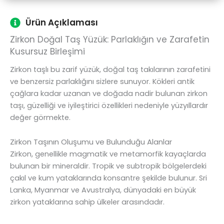
Ürün Açıklaması
Zirkon Doğal Taş Yüzük: Parlaklığın ve Zarafetin
Kusursuz Birleşimi
Zirkon taşlı bu zarif yüzük, doğal taş takılarının zarafetini
ve benzersiz parlaklığını sizlere sunuyor. Kökleri antik
çağlara kadar uzanan ve doğada nadir bulunan zirkon
taşı, güzelliği ve iyileştirici özellikleri nedeniyle yüzyıllardır
değer görmekte.
Zirkon Taşının Oluşumu ve Bulunduğu Alanlar
Zirkon, genellikle magmatik ve metamorfik kayaçlarda
bulunan bir mineraldir. Tropik ve subtropik bölgelerdeki
çakıl ve kum yataklarında konsantre şekilde bulunur. Sri
Lanka, Myanmar ve Avustralya, dünyadaki en büyük
zirkon yataklarına sahip ülkeler arasındadır.