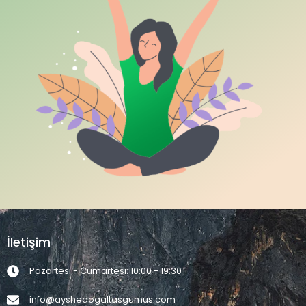
İletişim
Pazartesi - Cumartesi: 10:00 - 19:30
info@ayshedogaltasgumus.com