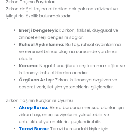
Zirkon Taşının Faydaları
Zirkon doğal taşına atfedilen pek çok metafiziksel ve
iyileştirici özellik bulunmaktadır:
Enerji Dengeleyici:
Zirkon, fiziksel, duygusal ve
zihinsel enerji dengesini sağlar.
Ruhsal Aydınlanma:
Bu taş, ruhsal aydınlanma
ve evrensel bilince ulaşma sürecinde yardımcı
olabilir.
Koruma:
Negatif enerjilere karşı koruma sağlar ve
kullanıcıyı kötü etkilerden arındırır.
Özgüven Artışı:
Zirkon, kullanıcıya özgüven ve
cesaret verir, iletişim yeteneklerini güçlendirir.
Zirkon Taşının Burçlar ile Uyumu
Akrep Burcu:
Akrep burcuna mensup olanlar için
zirkon taşı, enerji seviyelerini yükseltebilir ve
entelektüel yeteneklerini güçlendirebilir.
Terazi Burcu:
Terazi burcundaki kişiler için