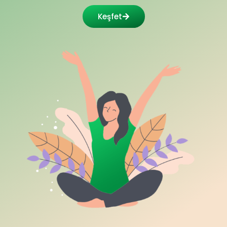
Keşfet