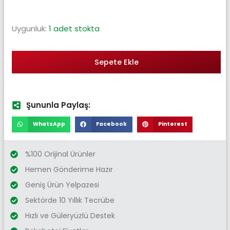
Uygunluk:
1 adet stokta
Sepete Ekle
Şununla Paylaş:
WhatsApp
Facebook
Pinterest
%100 Orijinal Ürünler
Hemen Gönderime Hazır
Geniş Ürün Yelpazesi
Sektörde 10 Yıllık Tecrübe
Hızlı ve Güleryüzlü Destek