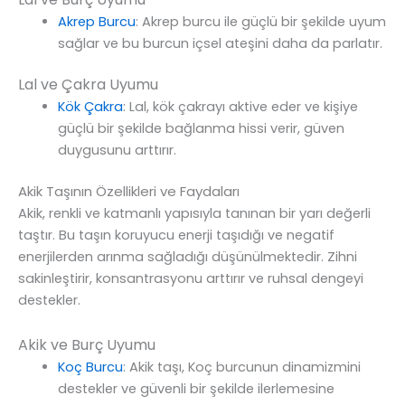
Akrep Burcu
: Akrep burcu ile güçlü bir şekilde uyum
sağlar ve bu burcun içsel ateşini daha da parlatır.
Lal ve Çakra Uyumu
Kök Çakra
: Lal, kök çakrayı aktive eder ve kişiye
güçlü bir şekilde bağlanma hissi verir, güven
duygusunu arttırır.
Akik Taşının Özellikleri ve Faydaları
Akik, renkli ve katmanlı yapısıyla tanınan bir yarı değerli
taştır. Bu taşın koruyucu enerji taşıdığı ve negatif
enerjilerden arınma sağladığı düşünülmektedir. Zihni
sakinleştirir, konsantrasyonu arttırır ve ruhsal dengeyi
destekler.
Akik ve Burç Uyumu
Koç Burcu
: Akik taşı, Koç burcunun dinamizmini
destekler ve güvenli bir şekilde ilerlemesine