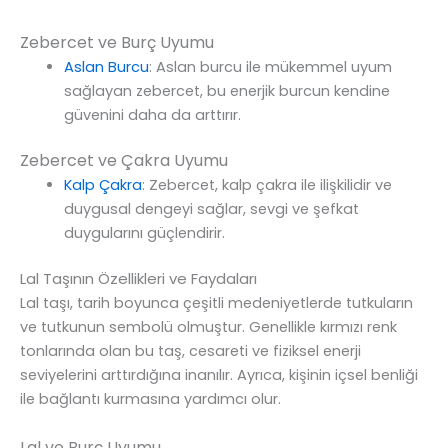
Zebercet ve Burç Uyumu
Aslan Burcu
: Aslan burcu ile mükemmel uyum
sağlayan zebercet, bu enerjik burcun kendine
güvenini daha da arttırır.
Zebercet ve Çakra Uyumu
Kalp Çakra
: Zebercet, kalp çakra ile ilişkilidir ve
duygusal dengeyi sağlar, sevgi ve şefkat
duygularını güçlendirir.
Lal Taşının Özellikleri ve Faydaları
Lal taşı, tarih boyunca çeşitli medeniyetlerde tutkuların
ve tutkunun sembolü olmuştur. Genellikle kırmızı renk
tonlarında olan bu taş, cesareti ve fiziksel enerji
seviyelerini arttırdığına inanılır. Ayrıca, kişinin içsel benliği
ile bağlantı kurmasına yardımcı olur.
Lal ve Burç Uyumu