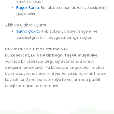
yardımcı olur.
Başak Burcu
: Başak burcunun düzeni ve disiplinini
güçlendirir.
Akik ve Çakra Uyumu
Sakral Çakra
: Akik, sakral çakrayı dengeler ve
yaratıcılığı arttırır, duygusal denge sağlar.
Bir Ruhsal Yolculuğa Hazır mısınız?
Bu
Zebercet, Lal ve Akik Doğal Taş Gümüş Kolye
,
yalnızca bir aksesuar değil, aynı zamanda ruhsal
dengenin anahtarıdır. Farklı burçlar ve çakralar ile olan
uyumu sayesinde enerjinizi yeniler ve sizi içsel bir huzura
kavuşturur. Şimdi bu özel kolye ile yaşamınıza pozitif
enerji katmanın tam zamanı!