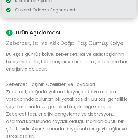
Rekabetci Fiyatlar
Güvenli Ödeme Seçenekleri
Ürün Açıklaması
Zebercet, Lal ve Akik Doğal Taş Gümüş Kolye
Bu eşsiz gümüş kolye,
zebercet
,
lal
ve
akik
taşlarının
birleşimi ile oluşturulmuştur ve her bir taşın kendine has
enerjisiyle doludur.
Zebercet Taşının Özellikleri ve Faydaları
Zebercet, doğada volkanik kayaçlarda ve mineral
yataklarında bulunan bir yatak taşıdır. Bu taş, genellikle
yeşil tonlarında ve göz alıcı bir çekiciliğe sahiptir.
Zebercet taşı, enerjiyi dengeleme ve depresyonu
azaltma konusunda faydalı olduğu inanılan güçlü bir
şifa taşıdır. Aynı zamanda duygusal dengeyi sağlar ve
stresi azaltır.