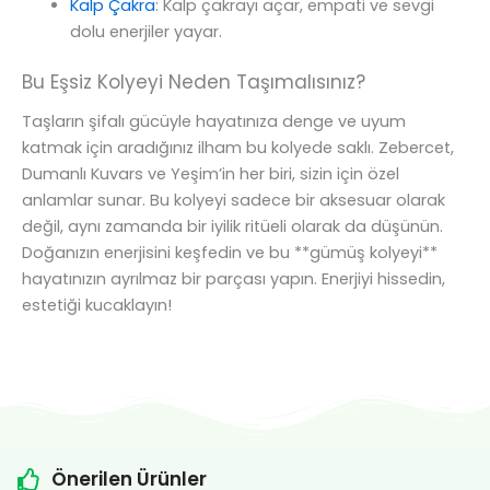
Kalp Çakra
: Kalp çakrayı açar, empati ve sevgi
dolu enerjiler yayar.
Bu Eşsiz Kolyeyi Neden Taşımalısınız?
Taşların şifalı gücüyle hayatınıza denge ve uyum
katmak için aradığınız ilham bu kolyede saklı. Zebercet,
Dumanlı Kuvars ve Yeşim’in her biri, sizin için özel
anlamlar sunar. Bu kolyeyi sadece bir aksesuar olarak
değil, aynı zamanda bir iyilik ritüeli olarak da düşünün.
Doğanızın enerjisini keşfedin ve bu **gümüş kolyeyi**
hayatınızın ayrılmaz bir parçası yapın. Enerjiyi hissedin,
estetiği kucaklayın!
Önerilen Ürünler