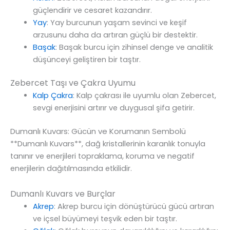
güçlendirir ve cesaret kazandırır.
Yay
: Yay burcunun yaşam sevinci ve keşif
arzusunu daha da artıran güçlü bir destektir.
Başak
: Başak burcu için zihinsel denge ve analitik
düşünceyi geliştiren bir taştır.
Zebercet Taşı ve Çakra Uyumu
Kalp Çakra
: Kalp çakrası ile uyumlu olan Zebercet,
sevgi enerjisini artırır ve duygusal şifa getirir.
Dumanlı Kuvars: Gücün ve Korumanın Sembolü
**Dumanlı Kuvars**, dağ kristallerinin karanlık tonuyla
tanınır ve enerjileri topraklama, koruma ve negatif
enerjilerin dağıtılmasında etkilidir.
Dumanlı Kuvars ve Burçlar
Akrep
: Akrep burcu için dönüştürücü gücü artıran
ve içsel büyümeyi teşvik eden bir taştır.