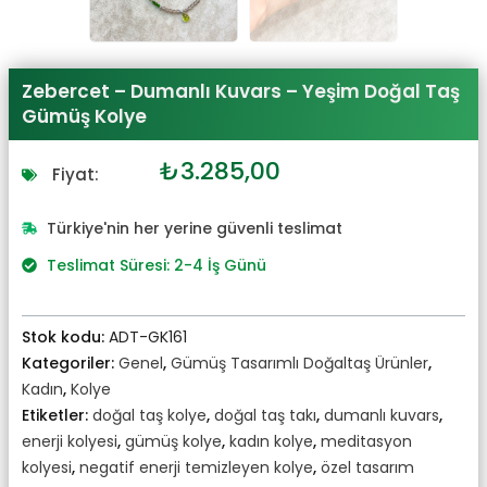
Zebercet – Dumanlı Kuvars – Yeşim Doğal Taş
Gümüş Kolye
Orijinal
Şu
₺
3.285,00
Fiyat:
fiyat:
andaki
₺3.614,00.
fiyat:
Türkiye'nin her yerine güvenli teslimat
₺3.285,00.
Teslimat Süresi: 2-4 İş Günü
Stok kodu:
ADT-GK161
Kategoriler:
Genel
,
Gümüş Tasarımlı Doğaltaş Ürünler
,
Kadın
,
Kolye
Etiketler:
doğal taş kolye
,
doğal taş takı
,
dumanlı kuvars
,
enerji kolyesi
,
gümüş kolye
,
kadın kolye
,
meditasyon
kolyesi
,
negatif enerji temizleyen kolye
,
özel tasarım