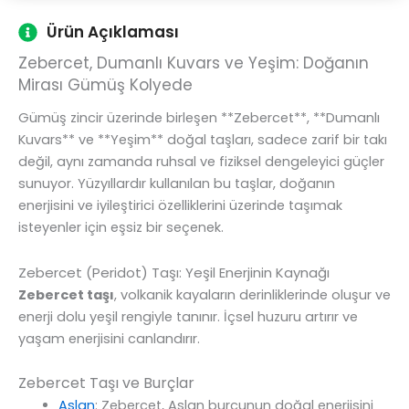
Ürün Açıklaması
Zebercet, Dumanlı Kuvars ve Yeşim: Doğanın
Mirası Gümüş Kolyede
Gümüş zincir üzerinde birleşen **Zebercet**, **Dumanlı
Kuvars** ve **Yeşim** doğal taşları, sadece zarif bir takı
değil, aynı zamanda ruhsal ve fiziksel dengeleyici güçler
sunuyor. Yüzyıllardır kullanılan bu taşlar, doğanın
enerjisini ve iyileştirici özelliklerini üzerinde taşımak
isteyenler için eşsiz bir seçenek.
Zebercet (Peridot) Taşı: Yeşil Enerjinin Kaynağı
Zebercet taşı
, volkanik kayaların derinliklerinde oluşur ve
enerji dolu yeşil rengiyle tanınır. İçsel huzuru artırır ve
yaşam enerjisini canlandırır.
Zebercet Taşı ve Burçlar
Aslan
: Zebercet, Aslan burcunun doğal enerjisini