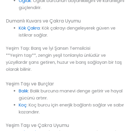
Oğlak
: Oğlak burcunun dayanıklılığını ve kararlılığını
güçlendirir.
Dumanlı Kuvars ve Çakra Uyumu
Kök Çakra
: Kök çakrayı dengeleyerek güven ve
istikrar sağlar.
Yeşim Taşı: Barış ve İyi Şansın Temsilcisi
**Yeşim taşı**, zengin yeşil tonlarıyla ünlüdür ve
yüzyıllardır şans getiren, huzur ve barış sağlayan bir taş
olarak bilinir.
Yeşim Taşı ve Burçlar
Balık
: Balık burcuna manevi denge getirir ve hayal
gücünü artırır.
Koç
: Koç burcu için enerjik bağlantı sağlar ve sabır
kazandırır.
Yeşim Taşı ve Çakra Uyumu