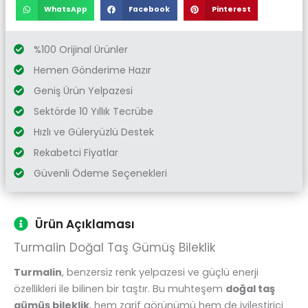
WhatsApp
Facebook
Pinterest
%100 Orijinal Ürünler
Hemen Gönderime Hazır
Geniş Ürün Yelpazesi
Sektörde 10 Yıllık Tecrübe
Hızlı ve Güleryüzlü Destek
Rekabetci Fiyatlar
Güvenli Ödeme Seçenekleri
Ürün Açıklaması
Turmalin Doğal Taş Gümüş Bileklik
Turmalin
, benzersiz renk yelpazesi ve güçlü enerji
özellikleri ile bilinen bir taştır. Bu muhteşem
doğal taş
gümüş bileklik
, hem zarif görünümü hem de iyileştirici