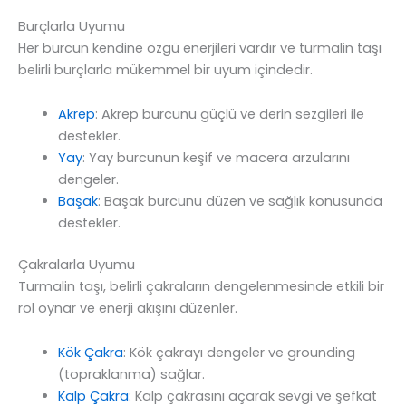
Burçlarla Uyumu
Her burcun kendine özgü enerjileri vardır ve turmalin taşı
belirli burçlarla mükemmel bir uyum içindedir.
Akrep
: Akrep burcunu güçlü ve derin sezgileri ile
destekler.
Yay
: Yay burcunun keşif ve macera arzularını
dengeler.
Başak
: Başak burcunu düzen ve sağlık konusunda
destekler.
Çakralarla Uyumu
Turmalin taşı, belirli çakraların dengelenmesinde etkili bir
rol oynar ve enerji akışını düzenler.
Kök Çakra
: Kök çakrayı dengeler ve grounding
(topraklanma) sağlar.
Kalp Çakra
: Kalp çakrasını açarak sevgi ve şefkat