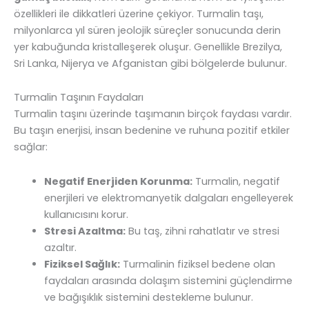
özellikleri ile dikkatleri üzerine çekiyor. Turmalin taşı,
milyonlarca yıl süren jeolojik süreçler sonucunda derin
yer kabuğunda kristalleşerek oluşur. Genellikle Brezilya,
Sri Lanka, Nijerya ve Afganistan gibi bölgelerde bulunur.
Turmalin Taşının Faydaları
Turmalin taşını üzerinde taşımanın birçok faydası vardır.
Bu taşın enerjisi, insan bedenine ve ruhuna pozitif etkiler
sağlar:
Negatif Enerjiden Korunma:
Turmalin, negatif
enerjileri ve elektromanyetik dalgaları engelleyerek
kullanıcısını korur.
Stresi Azaltma:
Bu taş, zihni rahatlatır ve stresi
azaltır.
Fiziksel Sağlık:
Turmalinin fiziksel bedene olan
faydaları arasında dolaşım sistemini güçlendirme
ve bağışıklık sistemini destekleme bulunur.